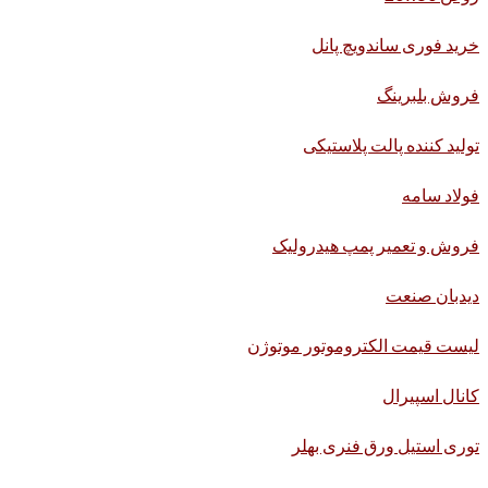
خرید فوری ساندویچ پانل
فروش بلبرینگ
تولید کننده پالت پلاستیکی
فولاد سامه
فروش و تعمیر پمپ هیدرولیک
دیدبان صنعت
لیست قیمت الکتروموتور موتوژن
کانال اسپیرال
توری استیل ورق فنری بهلر