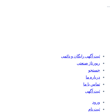
…
ثبت آگهی رایگان و دائمی
رپورتاژ صنعتی
جستجو
درباره ما
تماس با ما
ثبت آگهی
ورود
ثبت نام