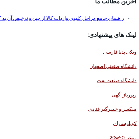
آخرین مطالب ما
راهنمای جامع مراحل کلیدی واردات کالا از چین و ترخیص آن به کم
لینک های پیشنهادی:
ویکی پدیا فارسی
دانشگاه صنعتی اصفهان
دانشگاه صنعت نفت
رپورتاژ آگهی
میکسر و خمیرگیر قنادی
کوپلرسازان
روغن 20w50