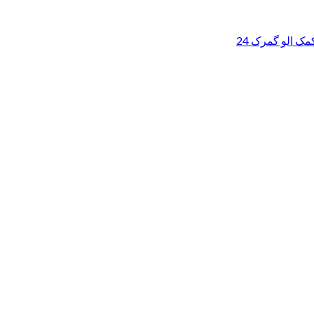
ک الو گمرک 24