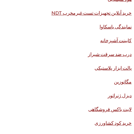
خرید آنلاین تجهیزات تست غیرمخرب NDT
نمایندگی یاسکاوا
کابینت آشپزخانه
درب ضد سرقت شیراز
پالت ابزار پلاستیکی
مگاتوزین
دیزل ژنراتور
لایت باکس فروشگاهی
خرید کود کشاورزی