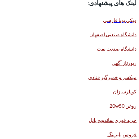
لینک های پیشنهادی:
ویکی پدیا فارسی
دانشگاه صنعتی اصفهان
دانشگاه صنعت نفت
رپورتاژ آگهی
میکسر و خمیرگیر قنادی
کوپلرسازان
روغن 20w50
خرید فوری ساندویچ پانل
فروش بلبرینگ