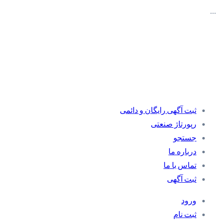
…
ثبت آگهی رایگان و دائمی
رپورتاژ صنعتی
جستجو
درباره ما
تماس با ما
ثبت آگهی
ورود
ثبت نام