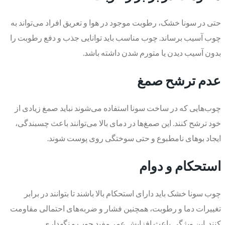
حتی در سونا خشک، رطوبت موجود در هوا و تعریق افراد می‌تواند به
چوب آسیب برساند. چوب مناسب باید توانایی جذب و دفع رطوبت را
بدون آسیب دیدن یا متورم شدن داشته باشد.
عدم ترشح صمغ
چوب‌هایی که در ساخت سونا استفاده می‌شوند نباید صمغ زیادی از
خود ترشح کنند. این صمغ‌ها در دمای بالا می‌توانند باعث چسبندگی،
ایجاد بوهای نامطبوع و حتی سوختگی روی پوست شوند.
استحکام و دوام
چوب سونا خشک باید دارای استحکام بالا باشند تا بتوانند در برابر
تغییرات دما و رطوبت، همچنین فشار و ضربه‌های احتمالی مقاومت
کنند. این ویژگی باعث افزایش عمر مفید چوب و نگهداری