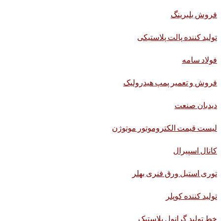
فروش بلبرینگ
تولید کننده پالت پلاستیکی
فولاد سامه
فروش و تعمیر پمپ هیدرولیک
دیدبان صنعت
لیست قیمت الکتروموتور موتوژن
کانال اسپیرال
توری استیل ورق فنری بهلر
تولید کننده کوپلر
خط تولید گرانول پلاستیک