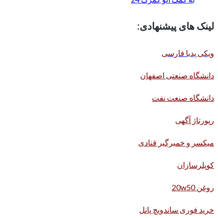
لینک های پیشنهادی:
ویکی پدیا فارسی
دانشگاه صنعتی اصفهان
دانشگاه صنعت نفت
رپورتاژ آگهی
میکسر و خمیرگیر قنادی
کوپلرسازان
روغن 20w50
خرید فوری ساندویچ پانل