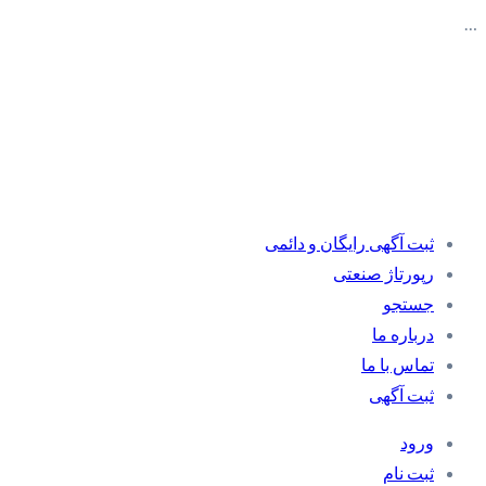
…
ثبت آگهی رایگان و دائمی
رپورتاژ صنعتی
جستجو
درباره ما
تماس با ما
ثبت آگهی
ورود
ثبت نام