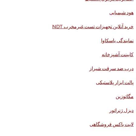
هود شیمیایی
خرید آنلاین تجهیزات تست غیرمخرب NDT
نمایندگی یاسکاوا
کابینت آشپزخانه
درب ضد سرقت شیراز
پالت ابزار پلاستیکی
مگاتوزین
دیزل ژنراتور
لایت باکس فروشگاهی