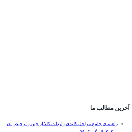
آخرین مطالب ما
راهنمای جامع مراحل کلیدی واردات کالا از چین و ترخیص آن
به کمک الو گمرک 24