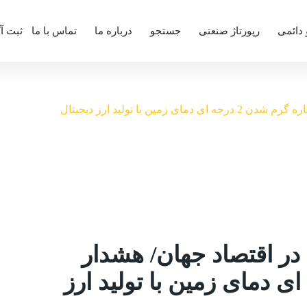
 دائمی
رپورتاژ صنعتی
جستجو
درباره ما
تماس با ما
ثبت آ
 با تولید ارز دیجیتال
در اقتصاد جهان/ هشدار
م شدن 2 درجه ای دمای زمین با تولید ارز