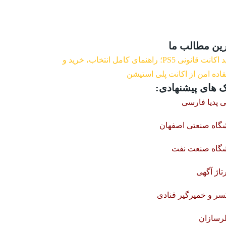
ین مطالب ما
خرید اکانت قانونی PS5؛ راهنمای کامل انتخاب، خرید و
اده امن از اکانت پلی استیشن
ک های پیشنهادی:
ی پدیا فارسی
شگاه صنعتی اصفهان
شگاه صنعت نفت
تاژ آگهی
سر و خمیرگیر قنادی
لرسازان