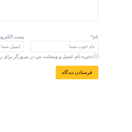
نام
*
پست الکترون
ذخیره نام، ایمیل و وبسایت من در مرورگر برای زم