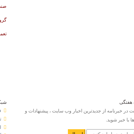
صند
گرو
تعم
 هفتگی
شبک
ف
ت در خبرنامه از جدیدترین اخبار وب سایت ، پیشنهادات و
ت
 با خبر شوید.
ل