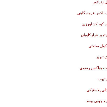
 ژنراتور
ت باکس فروشگاهی
د کود کشاورزی
 تمیز فرازکاویان
کول صنعتی
 تبریز
ت هبلکس رضوی
 تیوب
لی پلاستیکی
ع چوبی بیغم