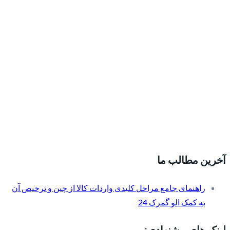
آخرین مطالب ما
راهنمای جامع مراحل کلیدی واردات کالا از چین و ترخیص آن
به کمک الو گمرک 24
لینک های پیشنهادی: