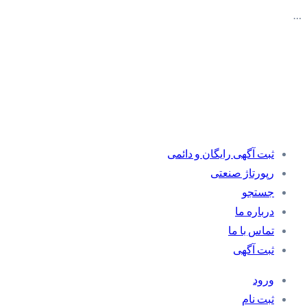
…
ثبت آگهی رایگان و دائمی
رپورتاژ صنعتی
جستجو
درباره ما
تماس با ما
ثبت آگهی
ورود
ثبت نام