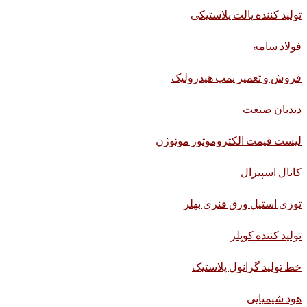
تولید کننده پالت پلاستیکی
فولاد سامه
فروش و تعمیر پمپ هیدرولیک
دیدبان صنعت
لیست قیمت الکتروموتور موتوژن
کانال اسپیرال
توری استیل ورق فنری بهلر
تولید کننده کوپلر
خط تولید گرانول پلاستیک
هود شیمیایی