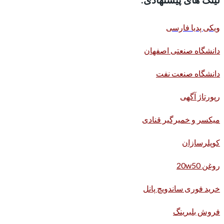
ویکی پدیا فارسی
دانشگاه صنعتی اصفهان
دانشگاه صنعت نفت
رپورتاژ آگهی
میکسر و خمیرگیر قنادی
کوپلرسازان
روغن 20w50
خرید فوری ساندویچ پانل
فروش بلبرینگ