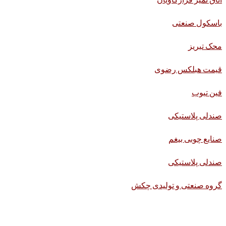
باسکول صنعتی
محک تبریز
قیمت هبلکس رضوی
فین تیوب
صندلی پلاستیکی
صنایع چوبی بیغم
صندلی پلاستیکی
گروه صنعتی و تولیدی چکش