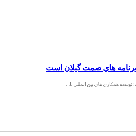
 برنامه هاي صمت گيلان است
توسعه همكاري هاي بين المللي با…