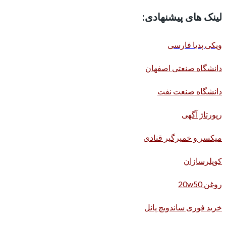
لینک های پیشنهادی:
ویکی پدیا فارسی
دانشگاه صنعتی اصفهان
دانشگاه صنعت نفت
رپورتاژ آگهی
میکسر و خمیرگیر قنادی
کوپلرسازان
روغن 20w50
خرید فوری ساندویچ پانل