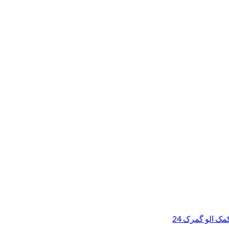
ک الو گمرک 24