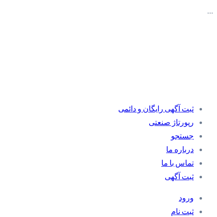
…
ثبت آگهی رایگان و دائمی
رپورتاژ صنعتی
جستجو
درباره ما
تماس با ما
ثبت آگهی
ورود
ثبت نام