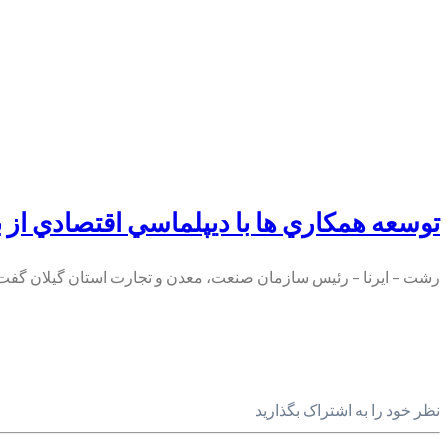
توسعه همكاري ها با ديپلماسي اقتصادي از
رشت – ايرنا – رئيس سازمان صنعت، معدن و تجارت استان گيلان گفت: 
نظر خود را به اشتراک بگذارید