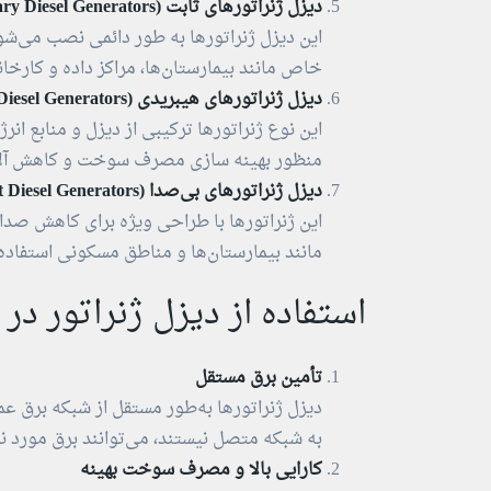
دیزل ژنراتورهای ثابت (Stationary Diesel Generators)
این دیزل ژنراتورها به طور دائمی نصب می‌شو
خاص مانند بیمارستان‌ها، مراکز داده و کارخا
دیزل ژنراتورهای هیبریدی (Hybrid Diesel Generators)
این نوع ژنراتورها ترکیبی از دیزل و منابع ان
منظور بهینه‌ سازی مصرف سوخت و کاهش آلا
دیزل ژنراتورهای بی‌صدا (Silent Diesel Generators)
این ژنراتورها با طراحی ویژه برای کاهش صدا و
مانند بیمارستان‌ها و مناطق مسکونی استفاده
استفاده از دیزل ژنراتور در 
تأمین برق مستقل
دیزل ژنراتورها به‌طور مستقل از شبکه برق عمل
به شبکه متصل نیستند، می‌توانند برق مورد نیا
کارایی بالا و مصرف سوخت بهینه