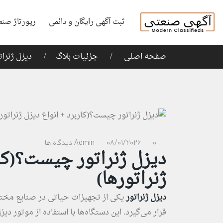
ثبت آگهی رایگان و دائمی
رپورتاژ صنع
صفحه اصلی
جزئیات بلاگ
دیزل ژنرات
0 دیدگاه ها
08/01/2026
Admin
دیزل ژنراتور چیست؟(کار
ژنراتورها)
دیزل ژنراتور
یکی از تجهیزات حیاتی در صنایع مختلف
قرار می‌گیرد. این دستگاه‌ها با استفاده از موتور دیز