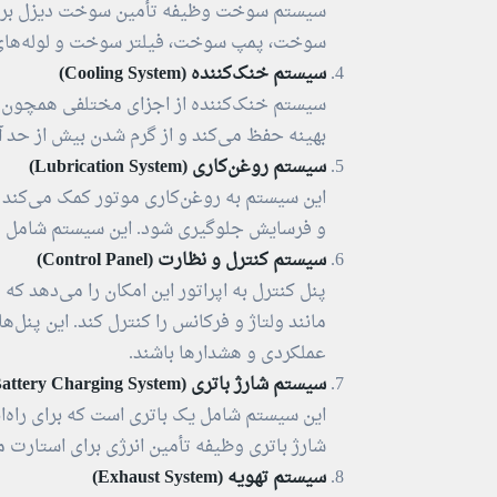
سیستم سوخت وظیفه تأمین سوخت دیزل برای 
سوخت، پمپ سوخت، فیلتر سوخت و لوله‌های
سیستم خنک‌کننده (Cooling System)
سیستم خنک‌کننده از اجزای مختلفی همچون را
بهینه حفظ می‌کند و از گرم شدن بیش از حد آ
سیستم روغن‌کاری (Lubrication System)
این سیستم به روغن‌کاری موتور کمک می‌کند 
و فرسایش جلوگیری شود. این سیستم شامل پ
سیستم کنترل و نظارت (Control Panel)
پنل کنترل به اپراتور این امکان را می‌دهد 
مانند ولتاژ و فرکانس را کنترل کند. این پنل‌
عملکردی و هشدارها باشند.
سیستم شارژ باتری (Battery Charging System)
این سیستم شامل یک باتری است که برای راه‌ا
شارژ باتری وظیفه تأمین انرژی برای استارت مو
سیستم تهویه (Exhaust System)