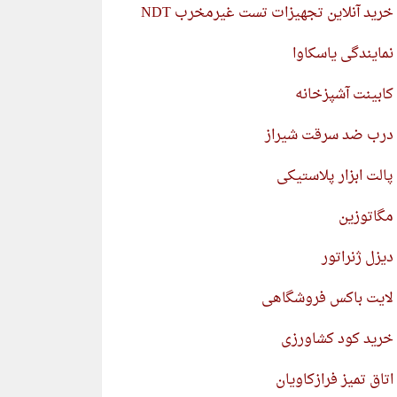
خرید آنلاین تجهیزات تست غیرمخرب NDT
نمایندگی یاسکاوا
کابینت آشپزخانه
درب ضد سرقت شیراز
پالت ابزار پلاستیکی
مگاتوزین
دیزل ژنراتور
لایت باکس فروشگاهی
خرید کود کشاورزی
اتاق تمیز فرازکاویان