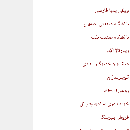
ویکی پدیا فارسی
دانشگاه صنعتی اصفهان
دانشگاه صنعت نفت
رپورتاژ آگهی
میکسر و خمیرگیر قنادی
کوپلرسازان
روغن 20w50
خرید فوری ساندویچ پانل
فروش بلبرینگ