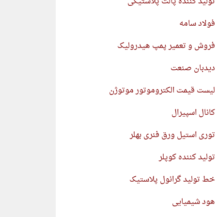
تولید کننده پالت پلاستیکی
فولاد سامه
فروش و تعمیر پمپ هیدرولیک
دیدبان صنعت
لیست قیمت الکتروموتور موتوژن
کانال اسپیرال
توری استیل ورق فنری بهلر
تولید کننده کوپلر
خط تولید گرانول پلاستیک
هود شیمیایی