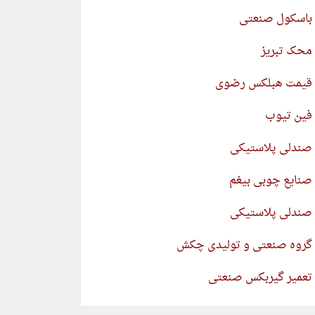
باسکول صنعتی
محک تبریز
قیمت هبلکس رضوی
فین تیوب
صندلی پلاستیکی
صنایع چوبی بیغم
صندلی پلاستیکی
گروه صنعتی و تولیدی چکش
تعمیر گیربکس صنعتی