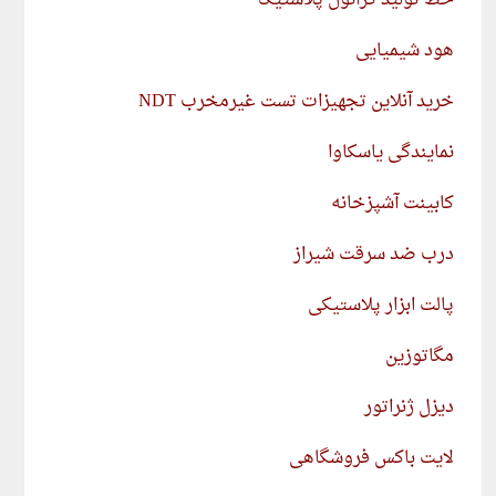
هود شیمیایی
خرید آنلاین تجهیزات تست غیرمخرب NDT
نمایندگی یاسکاوا
کابینت آشپزخانه
درب ضد سرقت شیراز
پالت ابزار پلاستیکی
مگاتوزین
دیزل ژنراتور
لایت باکس فروشگاهی