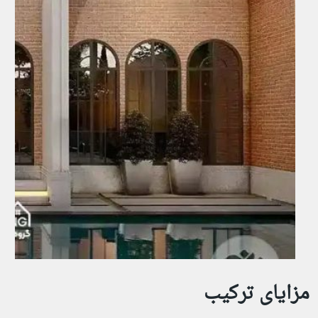
مزایای ترکیب