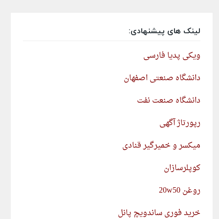
لینک های پیشنهادی:
ویکی پدیا فارسی
دانشگاه صنعتی اصفهان
دانشگاه صنعت نفت
رپورتاژ آگهی
میکسر و خمیرگیر قنادی
کوپلرسازان
روغن 20w50
خرید فوری ساندویچ پانل