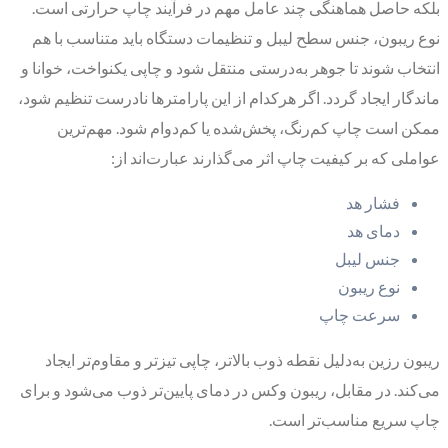
بلکه حاصل هماهنگی چند عامل مهم در فرآیند چاپ حرارتی است.
نوع ریبون، جنس سطح لیبل و تنظیمات دستگاه باید متناسب با هم
انتخاب شوند تا جوهر به‌درستی منتقل شود و چاپی یکنواخت، خوانا و
ماندگار ایجاد گردد. اگر هرکدام از این پارامترها نادرست تنظیم شود،
ممکن است چاپ کم‌رنگ، پخش‌شده یا کم‌دوام شود. مهم‌ترین
عواملی که بر کیفیت چاپ اثر می‌گذارند عبارت‌اند از:
فشار هد
دمای هد
جنس لیبل
نوع ریبون
سرعت چاپ
ریبون رزین به‌دلیل نقطه ذوب بالاتر، چاپی تیزتر و مقاوم‌تر ایجاد
می‌کند. در مقابل، ریبون وکس در دمای پایین‌تر ذوب می‌شود و برای
چاپ سریع مناسب‌تر است.