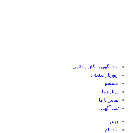
…
ثبت آگهی رایگان و دائمی
رپورتاژ صنعتی
جستجو
درباره ما
تماس با ما
ثبت آگهی
ورود
ثبت نام