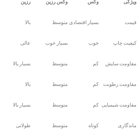
ویژگی
وکس
وکس رزین
رزین
قیمت
بسیار اقتصادی
متوسط
بالا
کیفیت چاپ
خوب
بسیار خوب
عالی
مقاومت سایش
کم
متوسط
بسیار بالا
مقاومت رطوبت
کم
متوسط
بالا
مقاومت شیمیایی
کم
متوسط
بسیار بالا
ماندگاری
کوتاه
متوسط
طولانی