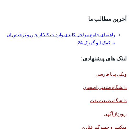
آخرین مطالب ما
راهنمای جامع مراحل کلیدی واردات کالا از چین و ترخیص آن
به کمک الو گمرک 24
لینک های پیشنهادی:
ویکی پدیا فارسی
دانشگاه صنعتی اصفهان
دانشگاه صنعت نفت
رپورتاژ آگهی
میکسر و خمیرگیر قنادی