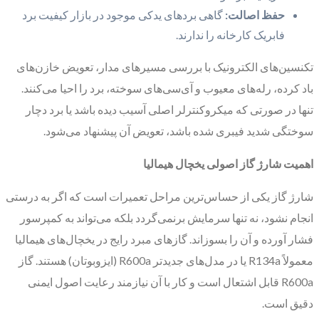
حفظ اصالت:
گاهی بردهای یدکی موجود در بازار کیفیت برد
فابریک کارخانه را ندارند.
تکنسین‌های الکترونیک با بررسی مسیرهای مدار، تعویض خازن‌های
باد کرده، رله‌های معیوب و آی‌سی‌های سوخته، برد را احیا می‌کنند.
تنها در صورتی که میکروکنترلر اصلی آسیب دیده باشد یا برد دچار
سوختگی شدید فیبری شده باشد، تعویض آن پیشنهاد می‌شود.
اهمیت شارژ گاز اصولی یخچال هیمالیا
شارژ گاز یکی از حساس‌ترین مراحل تعمیرات است که اگر به درستی
انجام نشود، نه تنها سرمایش برنمی‌گردد بلکه می‌تواند به کمپرسور
فشار آورده و آن را بسوزاند. گازهای مبرد رایج در یخچال‌های هیمالیا
معمولاً R134a یا در مدل‌های جدیدتر R600a (ایزوبوتان) هستند. گاز
R600a قابل اشتعال است و کار با آن نیازمند رعایت اصول ایمنی
دقیق است.