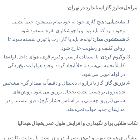
مراحل شارژ گاز استاندارد در تهران:
نشت‌یابی:
هیچ گازی خود به خود تمام نمی‌شود. حتماً نشتی
وجود دارد که باید پیدا و با جوشکاری نقره مسدود شود.
شستشوی مدار:
لوله‌ها باید با گاز ازت یا توزن شسته شوند تا
روغن کثیف و رطوبت خارج شود.
وکیوم کردن:
با استفاده از پمپ وکیوم قوی، هوای داخل لوله‌ها
کاملاً تخلیه می‌شود تا خلأ ایجاد گردد. وجود هوا باعث یخ‌زدگی
در لوله مویی می‌شود.
تزریق گاز:
گاز با ترازوی دیجیتال و دقیقاً به مقدار گرم مشخص
شده روی برچسب پشت یخچال تزریق می‌شود. روش‌های
سنتی (تزریق چشمی یا بر اساس فشار گیج) دقیق نیستند و در
مدل‌های جدید جواب نمی‌دهند.
نکات طلایی برای نگهداری و افزایش طول عمر یخچال هیمالیا
پیشگیری همیشه بهتر و کم‌هزینه‌تر از درمان است. با رعایت نکات زیر