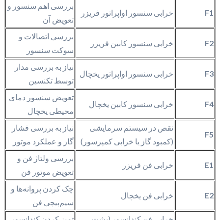
بررسی اهم سنسور و
F1
خرابی سنسور اواپراتور فریزر
تعویض آن
بررسی اتصالات و
F2
خرابی سنسور کابین فریزر
سوکت سنسور
نیاز به بررسی مدار
F3
خرابی سنسور اواپراتور یخچال
توسط تکنسین
تعویض سنسور دمای
F4
خرابی سنسور کابین یخچال
محیطی یخچال
نقص در سیستم سرمایشی
نیاز به بررسی فشار
F5
(کمبود گاز یا خرابی کمپرسور)
گاز و عملکرد موتور
بررسی ولتاژ فن و
E1
خرابی فن فریزر
تعویض موتور فن
چک کردن پروانه‌ها و
E2
خرابی فن یخچال
سیم‌پیچی فن
خرابی فن کندانسور (پشت
تمیز کردن کندانسور