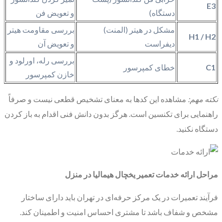
E3
دستگاه)
و تعویض فن
مشکل در هیتر (المنت)
بررسی مقاومت هیتر
H1 / H2
دیفراست
و تعویض آن
بررسی رله، اورلود و
C1
خطای کمپرسور
خازن کمپرسور
نکته مهم:
مشاهده این کدها به معنای تشخیص قطعی نیست و صرفاً
راهنمایی برای تکنسین است. هرگز بدون دانش فنی اقدام به باز کردن
دستگاه نکنید.
مراحل ارائه خدمات تعمیر یخچال هیمالیا در منزل
فرآیند تعمیرات در یک مرکز حرفه‌ای در تهران باید دارای ساختار
مشخص و شفاف باشد تا مشتری احساس امنیت و اطمینان کند.