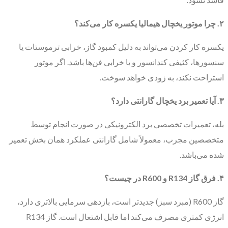
۲. چرا موتور یخچال هیمالیا یکسره کار می‌کند؟
یکسره کار کردن می‌تواند به دلیل کمبود گاز، خرابی ترموستات یا
سنسورها، کثیفی کندانسور و یا خرابی فن‌ها باشد. اگر موتور
استراحت نکند، به زودی خواهد سوخت.
۳. آیا تعمیر برد یخچال گارانتی دارد؟
بله، تعمیرات تخصصی برد الکترونیکی در صورت انجام توسط
متخصصین مجرب، معمولاً شامل گارانتی عملکرد همان بخش تعمیر
شده می‌باشد.
۴. فرق گاز R134 و R600 در چیست؟
گاز R600 (مبرد سبز) جدیدتر است، بازدهی سرمایی بالاتری دارد،
انرژی کمتری مصرف می‌کند اما قابل اشتعال است. گاز R134