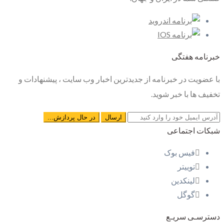
خبرنامه هفتگی
با عضویت در خبرنامه از جدیدترین اخبار وب سایت ، پیشنهادات و
تخفیف ها با خبر شوید.
شبکات اجتماعی
فیس بوک
توییتر
لینکدین
گوگل
دسترسـی سریـع