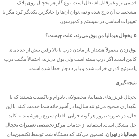
قدیمی‌تر و غیرقابل اشتعال است. نوع گاز هر یخچال روی پلاک
مشخصات آن درج شده و نمی‌توان آن‌ها را جایگزین یکدیگر کرد مگر با
تغییرات اساسی در سیستم و کمپرسور.
۵. یخچال هیمالیا من بوق می‌زند، علت چیست؟
بوق زدن معمولاً هشدار باز ماندن درب یا بالا رفتن بیش از حد دمای
کابین است. اگر درب بسته است ولی بوق می‌زند، احتمالاً مگنت درب
یا سوئیچ لادری خراب شده و یا برد دچار خطا شده است.
نتیجه‌گیری
یخچال فریزرهای هیمالیا، محصولاتی بادوام و باکیفیت هستند که با
نگهداری صحیح می‌توانند سال‌ها در آشپزخانه شما خدمت کنند. با این
حال، در صورت بروز هرگونه خرابی، اقدام سریع و هوشمندانه کلید
حل مشکل است. استفاده از خدمات
مرکز تخصصی تعمیرات یخچال
هیمالیا در تهران
، تضمین می‌کند که دستگاه شما توسط تکنسین‌های