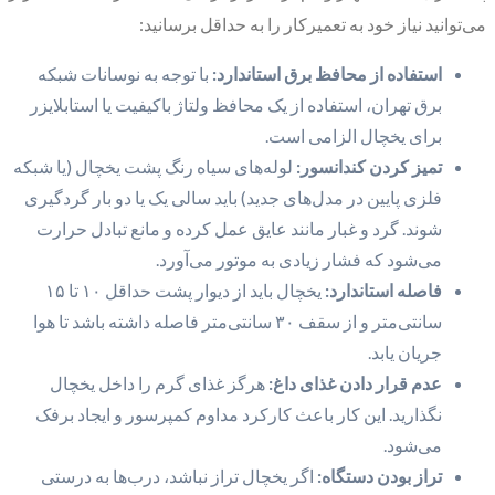
می‌توانید نیاز خود به تعمیرکار را به حداقل برسانید:
استفاده از محافظ برق استاندارد:
با توجه به نوسانات شبکه
برق تهران، استفاده از یک محافظ ولتاژ باکیفیت یا استابلایزر
برای یخچال الزامی است.
تمیز کردن کندانسور:
لوله‌های سیاه رنگ پشت یخچال (یا شبکه
فلزی پایین در مدل‌های جدید) باید سالی یک یا دو بار گردگیری
شوند. گرد و غبار مانند عایق عمل کرده و مانع تبادل حرارت
می‌شود که فشار زیادی به موتور می‌آورد.
فاصله استاندارد:
یخچال باید از دیوار پشت حداقل ۱۰ تا ۱۵
سانتی‌متر و از سقف ۳۰ سانتی‌متر فاصله داشته باشد تا هوا
جریان یابد.
عدم قرار دادن غذای داغ:
هرگز غذای گرم را داخل یخچال
نگذارید. این کار باعث کارکرد مداوم کمپرسور و ایجاد برفک
می‌شود.
تراز بودن دستگاه:
اگر یخچال تراز نباشد، درب‌ها به درستی