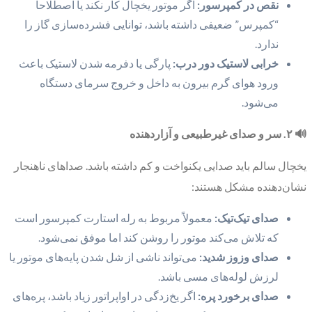
نقص در کمپرسور:
اگر موتور یخچال کار نکند یا اصطلاحاً
“کمپرس” ضعیفی داشته باشد، توانایی فشرده‌سازی گاز را
ندارد.
خرابی لاستیک دور درب:
پارگی یا دفرمه شدن لاستیک باعث
ورود هوای گرم بیرون به داخل و خروج سرمای دستگاه
می‌شود.
🔊 ۲. سر و صدای غیرطبیعی و آزاردهنده
یخچال سالم باید صدایی یکنواخت و کم داشته باشد. صداهای ناهنجار
نشان‌دهنده مشکل هستند:
صدای تیک‌تیک:
معمولاً مربوط به رله استارت کمپرسور است
که تلاش می‌کند موتور را روشن کند اما موفق نمی‌شود.
صدای وزوز شدید:
می‌تواند ناشی از شل شدن پایه‌های موتور یا
لرزش لوله‌های مسی باشد.
صدای برخورد پره:
اگر یخ‌زدگی در اواپراتور زیاد باشد، پره‌های