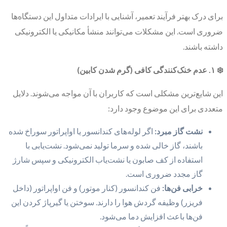
برای درک بهتر فرآیند تعمیر، آشنایی با ایرادات متداول این دستگاه‌ها
ضروری است. این مشکلات می‌توانند منشأ مکانیکی یا الکترونیکی
داشته باشند.
❄️ ۱. عدم خنک‌کنندگی کافی (گرم شدن کابین)
این شایع‌ترین مشکلی است که کاربران با آن مواجه می‌شوند. دلایل
متعددی برای این موضوع وجود دارد:
نشت گاز مبرد:
اگر لوله‌های کندانسور یا اواپراتور سوراخ شده
باشند، گاز خالی شده و سرما تولید نمی‌شود. نشت‌یابی با
استفاده از کف صابون یا نشت‌یاب الکترونیکی و سپس شارژ
گاز مجدد ضروری است.
خرابی فن‌ها:
فن کندانسور (کنار موتور) و فن اواپراتور (داخل
فریزر) وظیفه گردش هوا را دارند. سوختن یا گیرپاژ کردن این
فن‌ها باعث افزایش دما می‌شود.