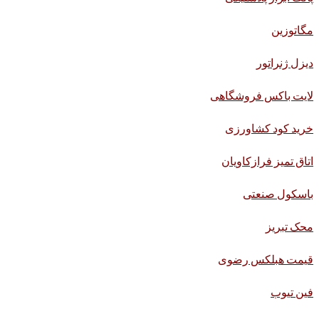
مگاتوزین
دیزل ژنراتور
لایت باکس فروشگاهی
خرید کود کشاورزی
اتاق تمیز فرازکاویان
باسکول صنعتی
محک تبریز
قیمت هبلکس رضوی
فین تیوب