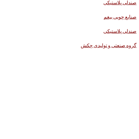
صندلی پلاستیکی
صنایع چوبی بیغم
صندلی پلاستیکی
گروه صنعتی و تولیدی چکش