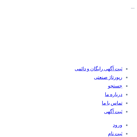
…
ثبت آگهی رایگان و دائمی
رپورتاژ صنعتی
جستجو
درباره ما
تماس با ما
ثبت آگهی
ورود
ثبت نام