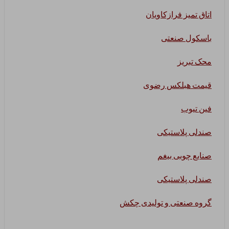
اتاق تمیز فرازکاویان
باسکول صنعتی
محک تبریز
قیمت هبلکس رضوی
فین تیوب
صندلی پلاستیکی
صنایع چوبی بیغم
صندلی پلاستیکی
گروه صنعتی و تولیدی چکش