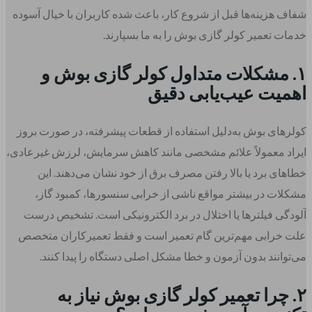
شفاف هزینه‌ها قبل از شروع کار، باعث شده کاربران با خیال آسوده
خدمات تعمیر کولر گازی بوش را به ما بسپارند.
۱. مشکلات متداول کولر گازی بوش و
اهمیت عیب‌یابی دقیق
کولرهای بوش به‌دلیل استفاده از قطعات پیشرفته، در صورت بروز
ایراد معمولاً علائم مشخصی مانند کاهش سرمایش، لرزش غیرعادی،
خطاهای برد یا بالا رفتن مصرف برق از خود نشان می‌دهند. این
مشکلات در بیشتر مواقع ناشی از خرابی سنسورها، کمبود گاز،
آلودگی فیلترها یا اختلال در برد الکترونیکی است. تشخیص درست
علت خرابی مهم‌ترین گام تعمیر است و فقط تعمیرکاران متخصص
می‌توانند بدون آزمون و خطا مشکل اصلی دستگاه را پیدا کنند.
۲. چرا تعمیر کولر گازی بوش نیاز به