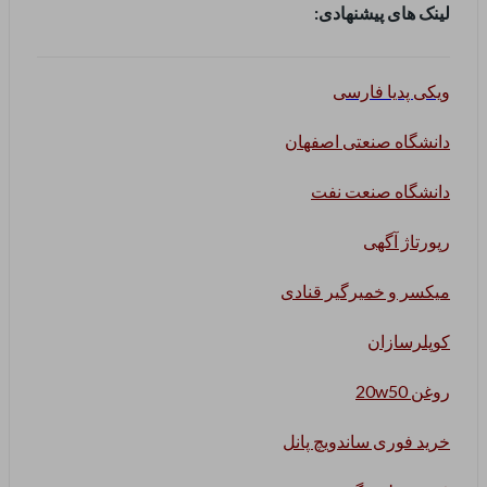
لینک های پیشنهادی:
ویکی پدیا فارسی
دانشگاه صنعتی اصفهان
دانشگاه صنعت نفت
رپورتاژ آگهی
میکسر و خمیرگیر قنادی
کوپلرسازان
روغن 20w50
خرید فوری ساندویچ پانل