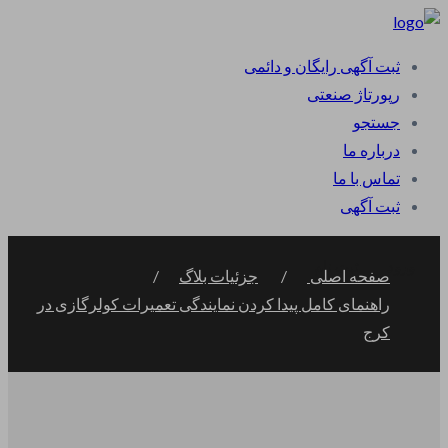
ثبت آگهی رایگان و دائمی
رپورتاژ صنعتی
جستجو
درباره ما
تماس با ما
ثبت آگهی
ورود
ثبت نام
صفحه اصلی
جزئیات بلاگ
راهنمای کامل پیدا کردن نمایندگی تعمیرات کولرگازی در
کرج