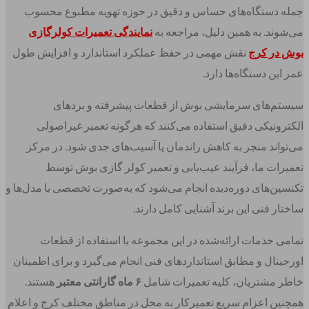
جمله دستگاه‌های حساس و دقیق در حوزه تهویه مطبوع محسوب
می‌شوند. به همین دلیل، مراجعه به
نمایندگی تعمیرات کولرگازی
بوش در کرج
نقش مهمی در حفظ عملکرد استاندارد و افزایش طول
عمر این دستگاه‌ها دارد.
سیستم‌های سرمایشی بوش از قطعات پیشرفته و بردهای
الکترونیکی دقیق استفاده می‌کنند که هرگونه تعمیر غیراصولی
می‌تواند منجر به کاهش راندمان یا آسیب‌های جدی شود. در مرکز
تعمیرات ما، فرآیند عیب‌یابی و تعمیر کولر گازی بوش توسط
تکنسین‌های دوره‌دیده انجام می‌شود که به‌صورت تخصصی با مدل‌ها و
ساختار فنی این برند آشنایی کامل دارند.
تمامی خدمات ارائه‌شده در این مجموعه با استفاده از قطعات
اورجینال و مطابق استانداردهای فنی انجام می‌گیرد و برای اطمینان
خاطر مشتریان، کلیه تعمیرات شامل
۶ ماه گارانتی معتبر
هستند.
همچنین اعزام سریع تعمیرکار به محل در مناطق مختلف کرج و اعلام