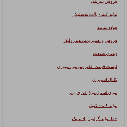
فروش بلبرینگ
تولید کننده پالت پلاستیکی
فولاد سامه
فروش و تعمیر پمپ هیدرولیک
دیدبان صنعت
لیست قیمت الکتروموتور موتوژن
کانال اسپیرال
توری استیل ورق فنری بهلر
تولید کننده کوپلر
خط تولید گرانول پلاستیک