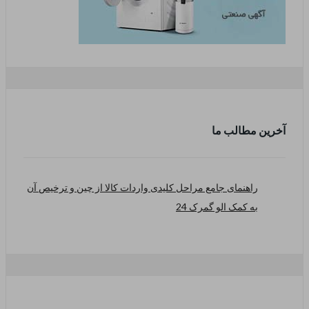
آخرین مطالب ما
راهنمای جامع مراحل کلیدی واردات کالا از چین و ترخیص آن
به کمک الو گمرک 24