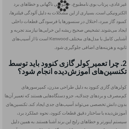
غیرعادی، پرتاب بوی نامطبوع، خاموشی ناگهانی و خطاهای برد
الکترونیکی است. بسیاری از این مشکلات به دلیل آلودگی فیلترها،
کمبود گاز مبرد، اختلال در سنسورها یا فرسودگی قطعات داخلی
ایجاد می‌شوند. تشخیص صحیح ریشه این خرابی‌ها نیازمند تجربه و
آشنایی کامل با مدل‌های مختلف Kenwood است تا از آسیب‌های
ثانویه و هزینه‌های اضافی جلوگیری شود.
2. چرا تعمیر کولر گازی کنوود باید توسط
تکنسین‌های آموزش‌دیده انجام شود؟
کولرهای گازی کنوود به دلیل طراحی مدرن، کمپرسورهای
کم‌مصرف و بردهای چندلایه، جزو دستگاه‌هایی هستند که تعمیر آن‌ها
بدون دانش تخصصی می‌تواند آسیب‌های جدی ایجاد کند. تکنسین‌های
آموزش‌دیده با ساختار دقیق قطعات کنوود، نحوه عملکرد برد،
سیستم اینورتر و خطاهای رایج این برند آشنا هستند. به همین دلیل