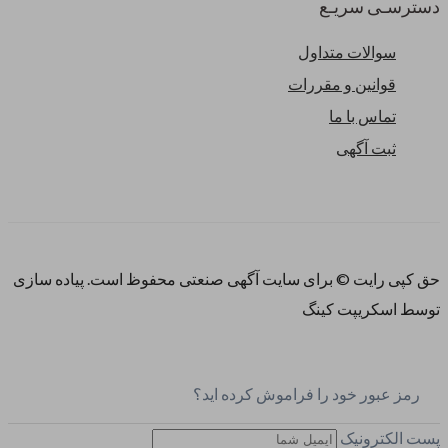
دسترسـی سریـع
سوالات متداول
قوانین و مقررات
تماس با ما
ثبت آگهی
حق کپی رایت © برای سایت آگهی صنعتی محفوظ است. پیاده سازی
توسط اسکریپت کینگ
رمز عبور خود را فراموش کرده اید؟
پست الکترونیک