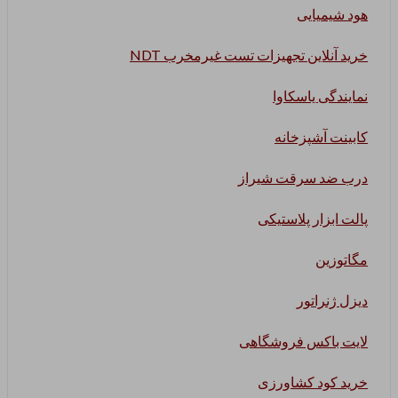
هود شیمیایی
خرید آنلاین تجهیزات تست غیرمخرب NDT
نمایندگی یاسکاوا
کابینت آشپزخانه
درب ضد سرقت شیراز
پالت ابزار پلاستیکی
مگاتوزین
دیزل ژنراتور
لایت باکس فروشگاهی
خرید کود کشاورزی