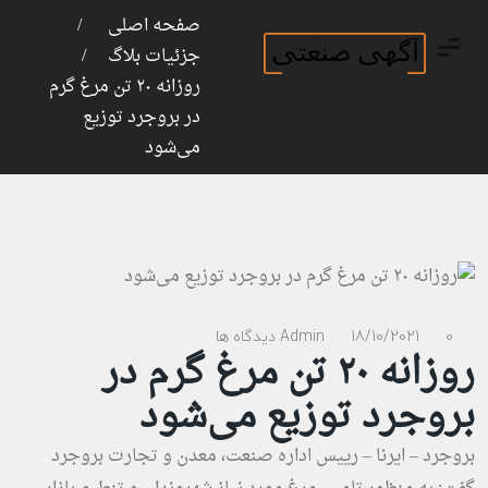
ورود
ثبت نام
صفحه اصلی
جزئیات بلاگ
روزانه ۲۰ تن مرغ گرم
در بروجرد توزیع
می‌شود
0 دیدگاه ها
18/10/2021
Admin
روزانه ۲۰ تن مرغ گرم در
بروجرد توزیع می‌شود
بروجرد – ایرنا – رییس اداره صنعت، معدن و تجارت بروجرد