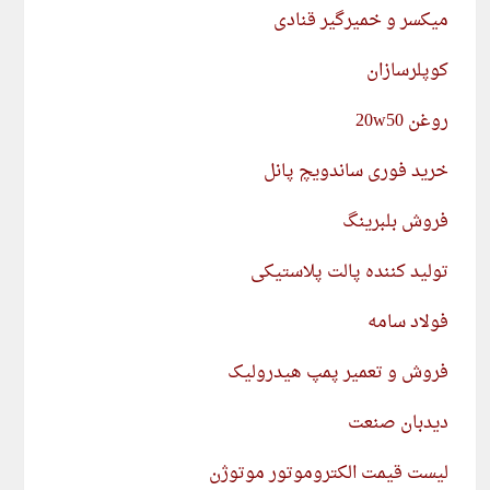
میکسر و خمیرگیر قنادی
کوپلرسازان
روغن 20w50
خرید فوری ساندویچ پانل
فروش بلبرینگ
تولید کننده پالت پلاستیکی
فولاد سامه
فروش و تعمیر پمپ هیدرولیک
دیدبان صنعت
لیست قیمت الکتروموتور موتوژن