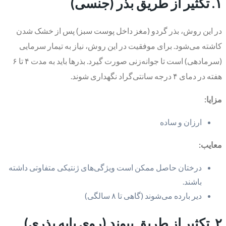
۱. تکثیر از طریق بذر (جنسی)
در این روش، بذر گردو (مغز داخل پوست سبز) پس از خشک شدن
کاشته می‌شود. برای موفقیت در این روش، نیاز به تیمار سرمایی
(سرمادهی) است تا جوانه‌زنی صورت گیرد. بذرها باید به مدت ۴ تا ۶
هفته در دمای ۴ درجه سانتی‌گراد نگهداری شوند.
مزایا:
ارزان و ساده
معایب:
درختان حاصل ممکن است ویژگی‌های ژنتیکی متفاوتی داشته
باشند.
دیر بارده می‌شوند (گاهی تا ۸ سالگی)
۲. تکثیر از طریق پیوند (روی پایه بذری)