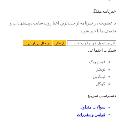
خبرنامه هفتگی
با عضویت در خبرنامه از جدیدترین اخبار وب سایت ، پیشنهادات و
تخفیف ها با خبر شوید.
شبکات اجتماعی
فیس بوک
توییتر
لینکدین
گوگل
دسترسـی سریـع
سوالات متداول
قوانین و مقررات