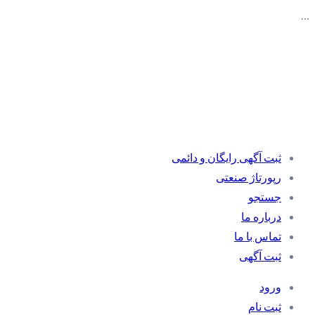
…
ثبت آگهی رایگان و دائمی
رپورتاژ صنعتی
جستجو
درباره ما
تماس با ما
ثبت آگهی
ورود
ثبت نام