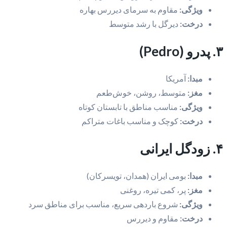
ویژگی:
مقاوم به سرمای دیررس بهاره
درخت:
دیرگل با رشد متوسط
۳. پدرو (Pedro)
مبدا:
آمریکا
مغز:
متوسط، روشن، خوش‌طعم
ویژگی:
مناسب مناطق با تابستان کوتاه
درخت:
کوچک و مناسب باغات متراکم
۴. زودگل ایرانی
مبدا:
بومی ایران (همدان، تویسرکان)
مغز:
پر، کمی تیره، روغنی
ویژگی:
شروع باردهی سریع، مناسب برای مناطق سرد
درخت:
مقاوم و دیررس