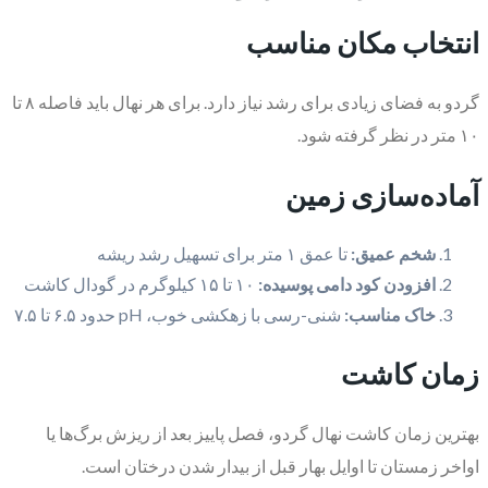
انتخاب مکان مناسب
گردو به فضای زیادی برای رشد نیاز دارد. برای هر نهال باید فاصله ۸ تا
۱۰ متر در نظر گرفته شود.
آماده‌سازی زمین
شخم عمیق:
تا عمق ۱ متر برای تسهیل رشد ریشه
افزودن کود دامی پوسیده:
۱۰ تا ۱۵ کیلوگرم در گودال کاشت
خاک مناسب:
شنی-رسی با زهکشی خوب، pH حدود ۶.۵ تا ۷.۵
زمان کاشت
بهترین زمان کاشت نهال گردو، فصل پاییز بعد از ریزش برگ‌ها یا
اواخر زمستان تا اوایل بهار قبل از بیدار شدن درختان است.