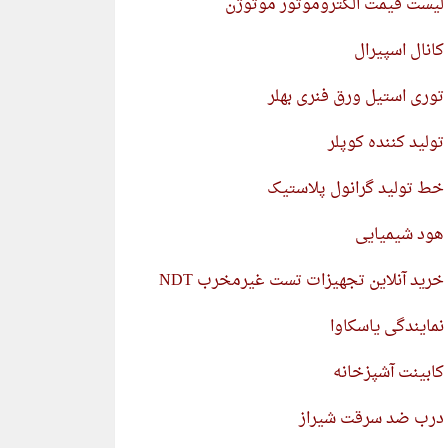
لیست قیمت الکتروموتور موتوژن
کانال اسپیرال
توری استیل ورق فنری بهلر
تولید کننده کوپلر
خط تولید گرانول پلاستیک
هود شیمیایی
خرید آنلاین تجهیزات تست غیرمخرب NDT
نمایندگی یاسکاوا
کابینت آشپزخانه
درب ضد سرقت شیراز