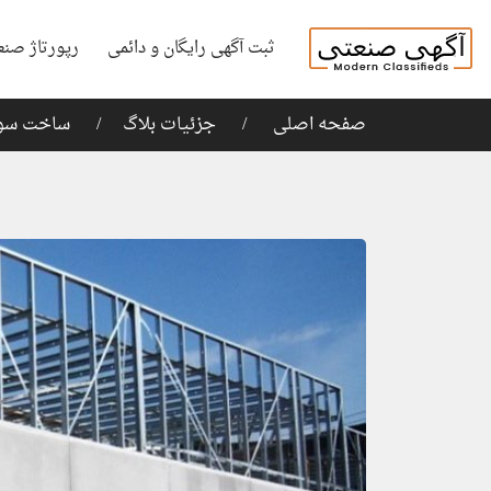
ثبت آگهی رایگان و دائمی
رپورتاژ صنع
صفحه اصلی
جزئیات بلاگ
ساخت سوله