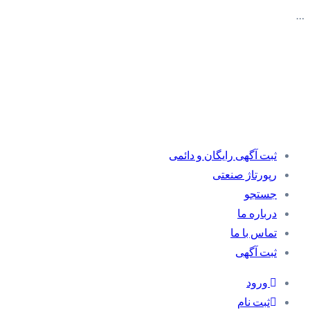
…
ثبت آگهی رایگان و دائمی
رپورتاژ صنعتی
جستجو
درباره ما
تماس با ما
ثبت آگهی
ورود
ثبت نام