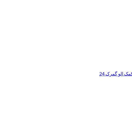
ک الو گمرک 24