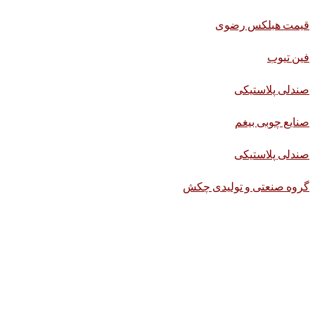
قیمت هبلکس رضوی
فین تیوب
صندلی پلاستیکی
صنایع چوبی بیغم
صندلی پلاستیکی
گروه صنعتی و تولیدی چکش