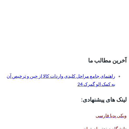
آخرین مطالب ما
راهنمای جامع مراحل کلیدی واردات کالا از چین و ترخیص آن
به کمک الو گمرک 24
لینک های پیشنهادی:
ویکی پدیا فارسی
دانشگاه صنعتی اصفهان