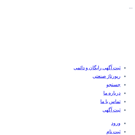
…
ثبت آگهی رایگان و دائمی
رپورتاژ صنعتی
جستجو
درباره ما
تماس با ما
ثبت آگهی
ورود
ثبت نام