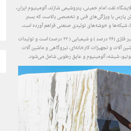
لایشگاه نفت امام خمینی، پتروشیمی شازند، آلومینیوم ایران،
اگن پارس با ویژگی‌های فنی و تخصصی بالاست که بستر
، شبکه‌ها و خوشه‌های تولیدی صنعتی فراهم آورده است.
صنایع غالب استان بیشتر فلزی ( ۳۲ درصد )، کانی غیر فلزی (۲۶ درصد ) و شیمیایی ( ۲۲ درصد) است و تولیدات
آلات و تجهیزات کارخانه‌ای، نیروگاهی و ماشین آلات
موتیو، شیشه، آلومینیوم و عایق رطوبی شامل می‌شود.