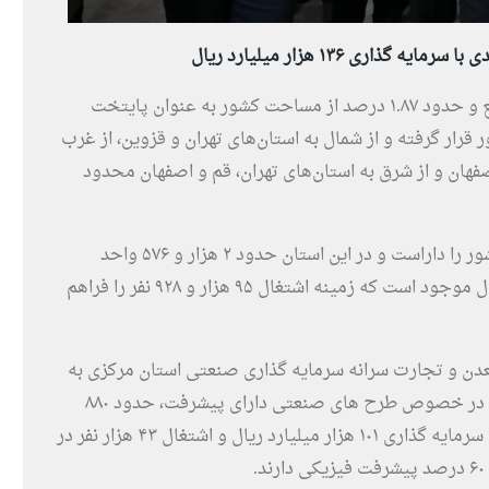
استان مرکزی با وسعت بیش از ۲۹ هزار کیلومتر مربع و حدود ۱.۸۷ درصد از مساحت کشور به عنوان پایتخت
ن نفر در مرکز کشور قرار گرفته و از شمال به استان‌های تهران و قزوین، از غرب
صفهان و از شرق به استان‌های تهران، قم و اصفهان محدود
استان مرکزی رتبه چهارم توسعه یافتگی صنعتی کشور را داراست و در این استان حدود ۲ هزار و ۵۷۶ واحد
صنعتی با سرمایه گذاری بالغ بر ۱۳۶ هزار میلیارد ریال موجود است که زمینه اشتغال ۹۵ هزار و ۹۲۸ نفر را فراهم
عدن و تجارت سرانه سرمایه گذاری صنعتی استان مرکزی به
اشتغال ایجاد شده، حدود ۱۴۲۲ میلیون ریال است و در خصوص طرح های صنعتی دارای پیشرفت، حدود ۸۸۰
طرح صنعتی با پیشرفت بالای ۲ درصد با پیش بینی سرمایه گذاری ۱۰۱ هزار میلیارد ریال و اشتغال ۴۳ هزار نفر در