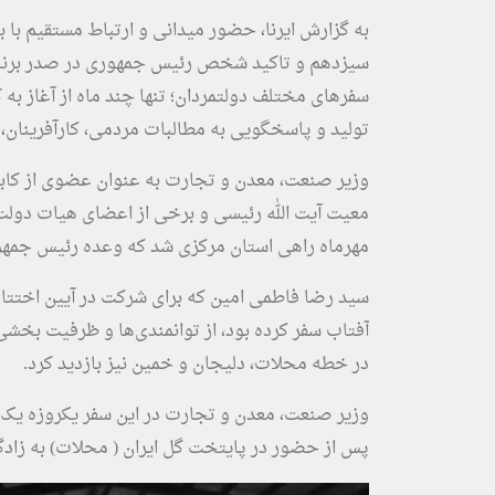
به گزارش ایرنا، حضور میدانی و ارتباط مستقیم با
سیزدهم و تاکید شخص رئیس جمهوری در صدر برنامه ه
سفرهای مختلف دولتمردان؛ تنها چند ماه از آغاز ب
تولید و پاسخگویی به مطالبات مردمی، کارآفرینا
وزیر صنعت، معدن و تجارت به عنوان عضوی از کابی
مهرماه راهی استان مرکزی شد که وعده رئیس جمهوری 
سید رضا فاطمی امین که برای شرکت در آیین اختتام
آفتاب سفر کرده بود، از توانمندی‌ها و ظرفیت بخ
در خطه محلات، دلیجان و خمین نیز بازدید کرد.
وزیر صنعت، معدن و تجارت در این سفر یکروزه یک وا
پس از حضور در پایتخت گل ایران ( محلات) به زادگا