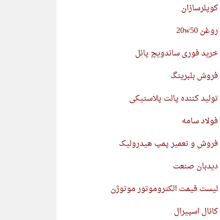
کوپلرسازان
روغن 20w50
خرید فوری ساندویچ پانل
فروش بلبرینگ
تولید کننده پالت پلاستیکی
فولاد سامه
فروش و تعمیر پمپ هیدرولیک
دیدبان صنعت
لیست قیمت الکتروموتور موتوژن
کانال اسپیرال