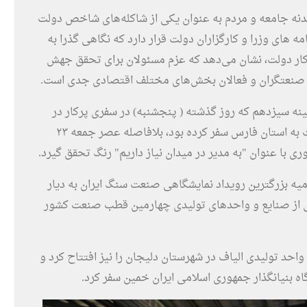
 بدنه جامعه و مردم به عنوان یکی از شاکله‌های شاخص دولت
ای وزرا و کارگزاران دولت قرار دارد که نگاهی گذرا به
ه کار دولت، نشان می‌دهد که عزم مسئولان برای تحقق جهش
ن، صنعتگران و فعالان بخش‌های مختلف اقتصادی جدی است.
نه سیزدهم که روز گذشته ( پنجشنبه) در سفری پرکار در
معیت آیت الله رئیسی و برخی از اعضای هیات دولت به استان فارس سفر کرده بود، بلافاصله عصر جمعه ۲۳
با عنوان "به مدیر در میدان نیاز داریم" رنگ تحقق گیرد.
یه بزرگترین رویداد نمایشگاهی صنعت سنگ ایران به دیار
شی از صنایع و واحدهای تولیدی چهارمین قطب صنعت کشور
حد تولیدی الیاف در شهرستان دلیجان را نیز افتتاح کرد و
ه بنیانگذار جمهوری اسلامی ایران خمین سفر کرد.