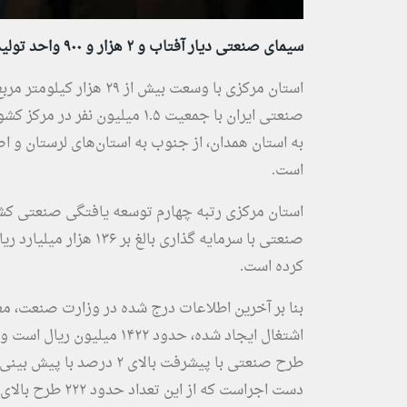
سیمای صنعتی دیار آفتاب و ۲ هزار و ۹۰۰ واحد تولیدی با سرمایه گذاری ۱۳۶ هزار میلیارد ریال
صنعتی ایران با جمعیت ۱.۵ میلیو
به استان همدان، از جنوب به استان‌های لرستان و ا
است.
کرده است.
بنا بر آخرین اطلاعات درج شده در وزارت صنعت، م
دست اجراست که از این تعداد حدود ۲۲۲ طرح بالای ۶۰ درصد پیشرفت فیزیکی دارند.