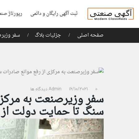
ثبت آگهی رایگان و دائمی
رپورتاژ صنع
صفحه اصلی
جزئیات بلاگ
سفر وزیرص
0 دیدگاه ها
16/10/2021
Admin
سفر وزیرصنعت به مرکزی
سنگ تا حمایت دولت از گ