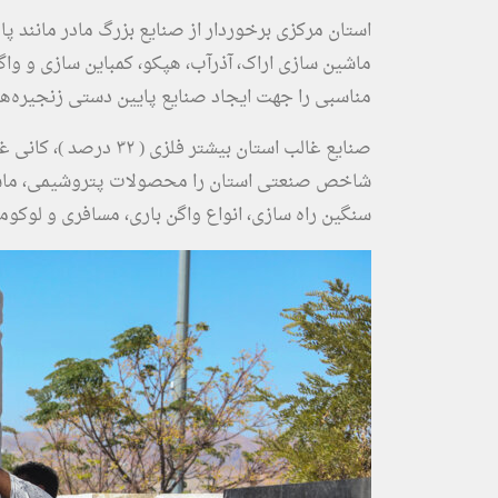
استان مرکزی برخوردار از صنایع بزرگ مادر مانند پا
ماشین سازی اراک، آذرآب، هپکو، کمباین سازی و و
مناسبی را جهت ایجاد صنایع پایین دستی زنجیره‌ها
شاخص صنعتی استان را محصولات پتروشیمی، ماشین 
سنگین راه سازی، انواع واگن باری، مسافری و لوکو