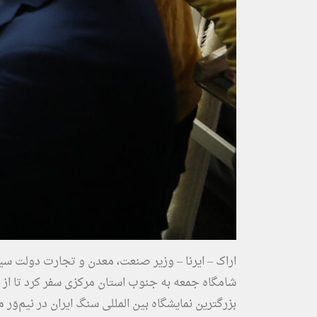
اراک – ایرنا – وزیر صنعت، معدن و تجارت دولت سی
شامگاه جمعه به جنوب استان مرکزی سفر کرد تا از ظ
بزرگترین نمایشگاه بین المللی سنگ ایران در نیم‌وَر