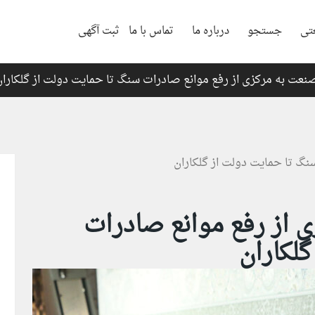
تی
جستجو
درباره ما
تماس با ما
ثبت آگهی
نعت به مرکزی از رفع موانع صادرات سنگ تا حمایت دولت از گلکاران
 از رفع موانع صادرات
لکاران