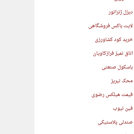
دیزل ژنراتور
لایت باکس فروشگاهی
خرید کود کشاورزی
اتاق تمیز فرازکاویان
باسکول صنعتی
محک تبریز
قیمت هبلکس رضوی
فین تیوب
صندلی پلاستیکی