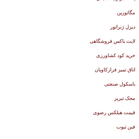
مگاتوزین
دیزل ژنراتور
لایت باکس فروشگاهی
خرید کود کشاورزی
اتاق تمیز فرازکاویان
باسکول صنعتی
محک تبریز
قیمت هبلکس رضوی
فین تیوب