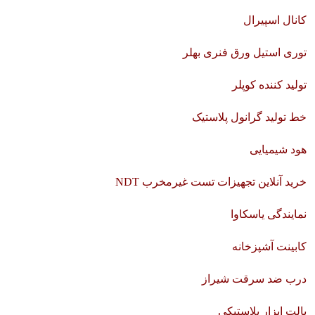
کانال اسپیرال
توری استیل ورق فنری بهلر
تولید کننده کوپلر
خط تولید گرانول پلاستیک
هود شیمیایی
خرید آنلاین تجهیزات تست غیرمخرب NDT
نمایندگی یاسکاوا
کابینت آشپزخانه
درب ضد سرقت شیراز
پالت ابزار پلاستیکی