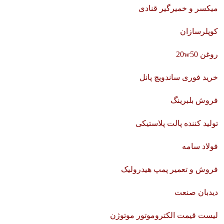
میکسر و خمیرگیر قنادی
کوپلرسازان
روغن 20w50
خرید فوری ساندویچ پانل
فروش بلبرینگ
تولید کننده پالت پلاستیکی
فولاد سامه
فروش و تعمیر پمپ هیدرولیک
دیدبان صنعت
لیست قیمت الکتروموتور موتوژن