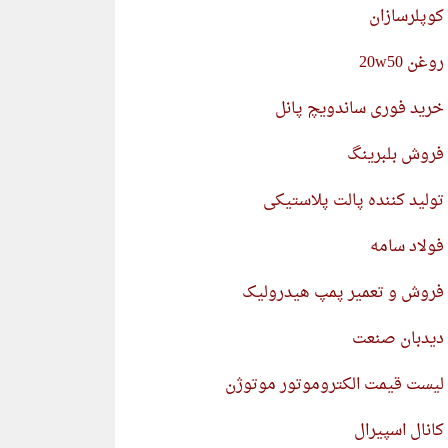
کوپلرسازان
روغن 20w50
خرید فوری ساندویچ پانل
فروش بلبرینگ
تولید کننده پالت پلاستیکی
فولاد سامه
فروش و تعمیر پمپ هیدرولیک
دیدبان صنعت
لیست قیمت الکتروموتور موتوژن
کانال اسپیرال