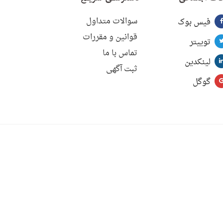
سوالات متداول
فیس بوک
قوانین و مقررات
توییتر
تماس با ما
لینکدین
ثبت آگهی
گوگل