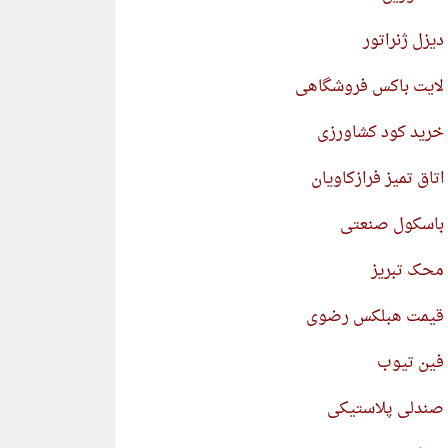
دیزل ژنراتور
لایت باکس فروشگاهی
خرید کود کشاورزی
اتاق تمیز فرازکاویان
باسکول صنعتی
محک تبریز
قیمت هبلکس رضوی
فین تیوب
صندلی پلاستیکی