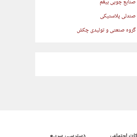
صنایع چوبی بیغم
صندلی پلاستیکی
گروه صنعتی و تولیدی چکش
ات اجتماعی
دسترسـی سریـع