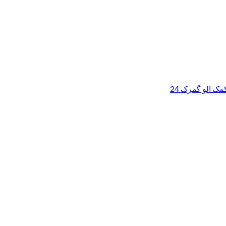
ک الو گمرک 24