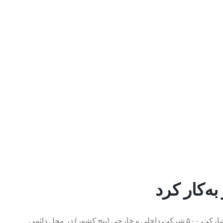
ه‌کار کرد
تهران- ایرنا- شانزدهمین نمایشگاه بین‌المللی قطعات، لوازم و مجموعه‌های خودرو امروز (یکشنبه) با حضور وزیر صنعت، معدن و تجارت و با مشارکت ۵۰۰ شرکت داخلی و خارجی (پنج کشور) در محل دائمی