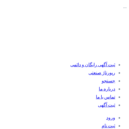
…
ثبت آگهی رایگان و دائمی
رپورتاژ صنعتی
جستجو
درباره ما
تماس با ما
ثبت آگهی
ورود
ثبت نام