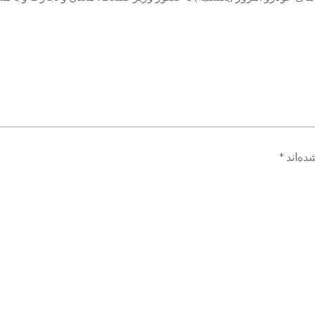
ده‌اند
*