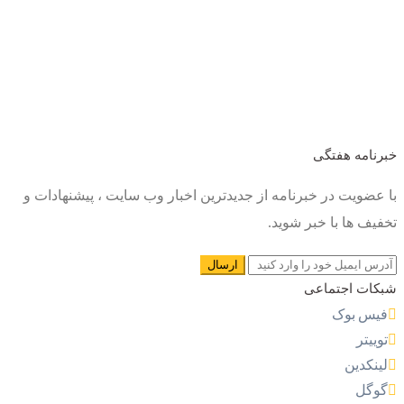
خبرنامه هفتگی
با عضویت در خبرنامه از جدیدترین اخبار وب سایت ، پیشنهادات و
تخفیف ها با خبر شوید.
شبکات اجتماعی
فیس بوک
توییتر
لینکدین
گوگل