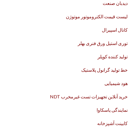
دیدبان صنعت
لیست قیمت الکتروموتور موتوژن
کانال اسپیرال
توری استیل ورق فنری بهلر
تولید کننده کوپلر
خط تولید گرانول پلاستیک
هود شیمیایی
خرید آنلاین تجهیزات تست غیرمخرب NDT
نمایندگی یاسکاوا
کابینت آشپزخانه