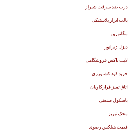
درب ضد سرقت شیراز
پالت ابزار پلاستیکی
مگاتوزین
دیزل ژنراتور
لایت باکس فروشگاهی
خرید کود کشاورزی
اتاق تمیز فرازکاویان
باسکول صنعتی
محک تبریز
قیمت هبلکس رضوی