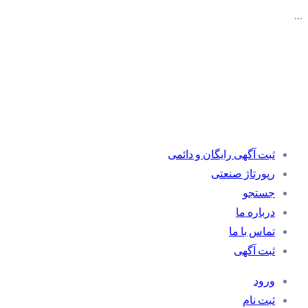
…
ثبت آگهی رایگان و دائمی
رپورتاژ صنعتی
جستجو
درباره ما
تماس با ما
ثبت آگهی
ورود
ثبت نام