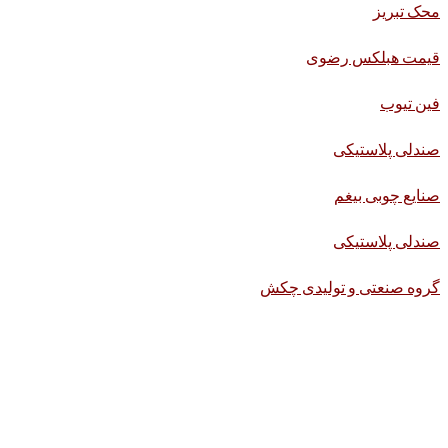
محک تبریز
قیمت هبلکس رضوی
فین تیوب
صندلی پلاستیکی
صنایع چوبی بیغم
صندلی پلاستیکی
گروه صنعتی و تولیدی چکش