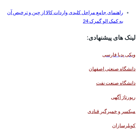
راهنمای جامع مراحل کلیدی واردات کالا از چین و ترخیص آن
به کمک الو گمرک 24
لینک های پیشنهادی:
ویکی پدیا فارسی
دانشگاه صنعتی اصفهان
دانشگاه صنعت نفت
رپورتاژ آگهی
میکسر و خمیرگیر قنادی
کوپلرسازان