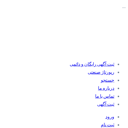
…
ثبت آگهی رایگان و دائمی
رپورتاژ صنعتی
جستجو
درباره ما
تماس با ما
ثبت آگهی
ورود
ثبت نام