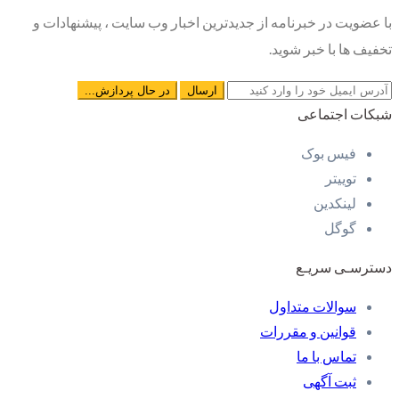
با عضویت در خبرنامه از جدیدترین اخبار وب سایت ، پیشنهادات و
تخفیف ها با خبر شوید.
شبکات اجتماعی
فیس بوک
توییتر
لینکدین
گوگل
دسترسـی سریـع
سوالات متداول
قوانین و مقررات
تماس با ما
ثبت آگهی