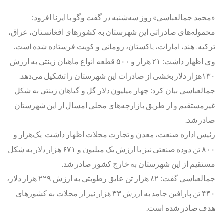
«محمد جمالعباسی» روز سه‌شنبه در گفت وگو با ایرنا افزود:
محموله‌های صادراتی این شهرستان به کشورهای افغانستان، عراق،
ترکیه، هند، امارات، پاکستان، رومانی و کویت فرستاده شده است.
وی اظهار داشت: ۲۱ هزار و ۵۰۰ قطعه انواع ماهیان زینتی به ارزش
۱۳۰هزار دلار بخشی از صادرات این شهرستان را تشکیل می‌دهد.
جمالعباسی بیان کرد: چهار میلیون دلار گل و گیاهان زینتی به شکل
غیرمستقیم و از طریق بازارچه‌های محلی امسال از این شهرستان
صادر شد.
رئیس اداره صنعت، معدن و تجارت محلات اظهار داشت: یک‌هزار و
۸۰۰ تن دوده صنعتی نیز با ارزش یک میلیون و ۶۷۱ هزار دلار به شکل
مستقیم از این شهرستان به خارج کشور صادر شد.
جمالعباسی گفت: ۸۲ هزار تن عایق رطوبتی به ارزش ۲۲۹ هزار دلار،
۴۴۰ تن پارافین جامد به ارزش ۳۳ هزار نیز از محلات به کشورهای
هدف صادر شده است.