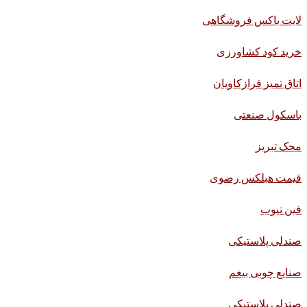
لایت باکس فروشگاهی
خرید کود کشاورزی
اتاق تمیز فرازکاویان
باسکول صنعتی
محک تبریز
قیمت هبلکس رضوی
فین تیوب
صندلی پلاستیکی
صنایع چوبی بیغم
صندلی پلاستیکی