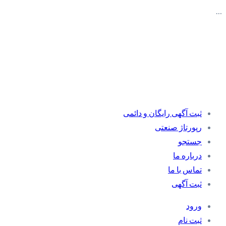
…
ثبت آگهی رایگان و دائمی
رپورتاژ صنعتی
جستجو
درباره ما
تماس با ما
ثبت آگهی
ورود
ثبت نام