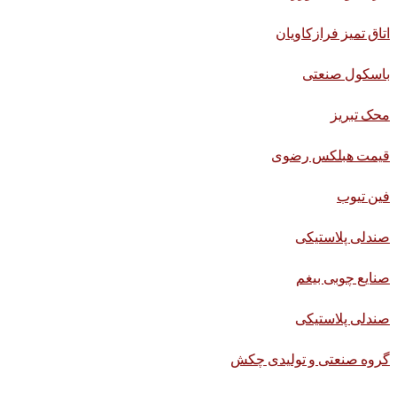
اتاق تمیز فرازکاویان
باسکول صنعتی
محک تبریز
قیمت هبلکس رضوی
فین تیوب
صندلی پلاستیکی
صنایع چوبی بیغم
صندلی پلاستیکی
گروه صنعتی و تولیدی چکش