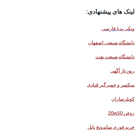
لینک های پیشنهادی:
ویکی پدیا فارسی
دانشگاه صنعتی اصفهان
دانشگاه صنعت نفت
رپورتاژ آگهی
میکسر و خمیرگیر قنادی
کوپلرسازان
روغن 20w50
خرید فوری ساندویچ پانل