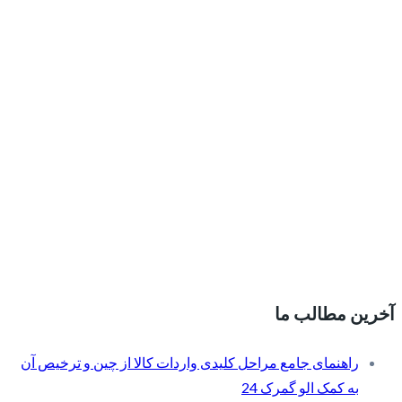
آخرین مطالب ما
راهنمای جامع مراحل کلیدی واردات کالا از چین و ترخیص آن
به کمک الو گمرک 24