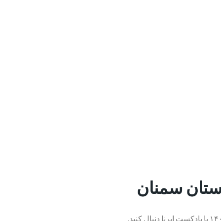
استان سمنان