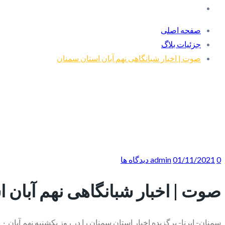
صفحه اصلی
جزئیات بلاگ
صوت | اخبار شبانگاهی نهم آبان استان سمنان
0 دیدگاه ها
01/11/2021
admin
صوت | اخبار شبانگاهی نهم آبان 
سمنان- ایرنا- برگزیده اخبار استان سمنان را در روز یکشنبه نهم آبان ۱۴۰۰ با پادکست ایرنا دنبال کنید.