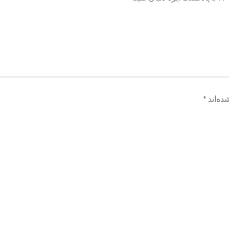
ده‌اند
*