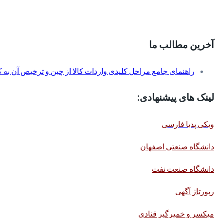
آخرین مطالب ما
راهنمای جامع مراحل کلیدی واردات کالا از چین و ترخیص آن به کم
لینک های پیشنهادی:
ویکی پدیا فارسی
دانشگاه صنعتی اصفهان
دانشگاه صنعت نفت
رپورتاژ آگهی
میکسر و خمیرگیر قنادی