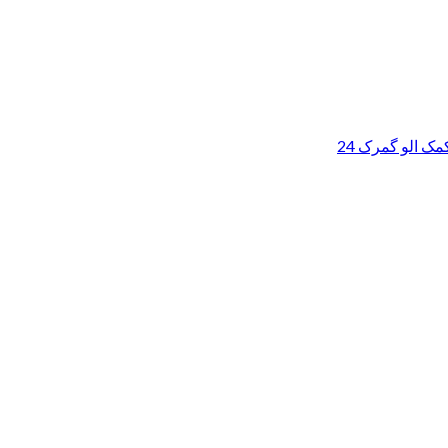
ک الو گمرک 24