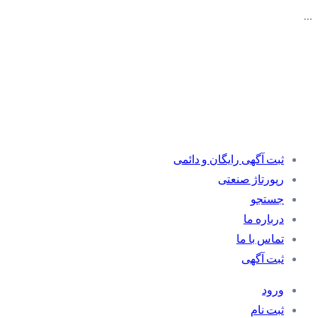
…
ثبت آگهی رایگان و دائمی
رپورتاژ صنعتی
جستجو
درباره ما
تماس با ما
ثبت آگهی
ورود
ثبت نام