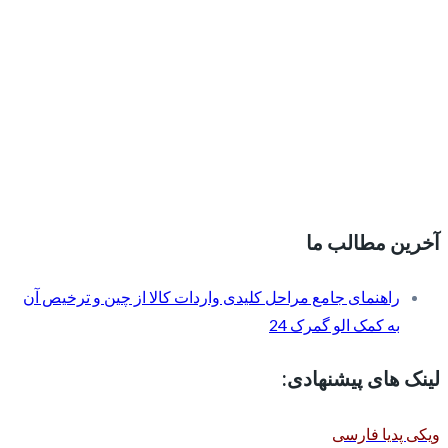
آخرین مطالب ما
راهنمای جامع مراحل کلیدی واردات کالا از چین و ترخیص آن
به کمک الو گمرک 24
لینک های پیشنهادی:
ویکی پدیا فارسی