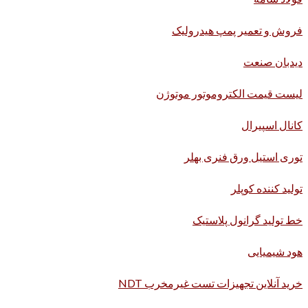
فروش و تعمیر پمپ هیدرولیک
دیدبان صنعت
لیست قیمت الکتروموتور موتوژن
کانال اسپیرال
توری استیل ورق فنری بهلر
تولید کننده کوپلر
خط تولید گرانول پلاستیک
هود شیمیایی
خرید آنلاین تجهیزات تست غیرمخرب NDT