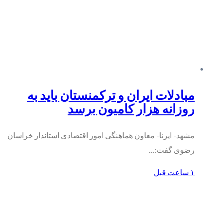
مبادلات ایران و ترکمنستان باید به
روزانه هزار کامیون برسد
مشهد- ایرنا- معاون هماهنگی امور اقتصادی استاندار خراسان
رضوی گفت:…
۱ ساعت قبل