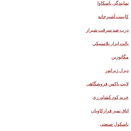
نمایندگی یاسکاوا
کابینت آشپزخانه
درب ضد سرقت شیراز
پالت ابزار پلاستیکی
مگاتوزین
دیزل ژنراتور
لایت باکس فروشگاهی
خرید کود کشاورزی
اتاق تمیز فرازکاویان
باسکول صنعتی