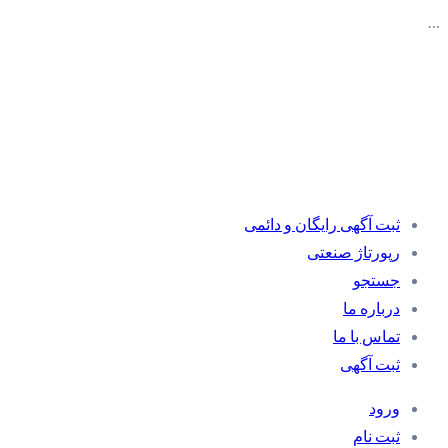
…
ثبت آگهی رایگان و دائمی
رپورتاژ صنعتی
جستجو
درباره ما
تماس با ما
ثبت آگهی
ورود
ثبت نام