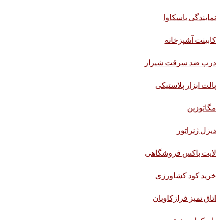
نمایندگی یاسکاوا
کابینت آشپزخانه
درب ضد سرقت شیراز
پالت ابزار پلاستیکی
مگاتوزین
دیزل ژنراتور
لایت باکس فروشگاهی
خرید کود کشاورزی
اتاق تمیز فرازکاویان