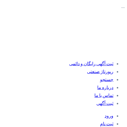
…
ثبت آگهی رایگان و دائمی
رپورتاژ صنعتی
جستجو
درباره ما
تماس با ما
ثبت آگهی
ورود
ثبت نام