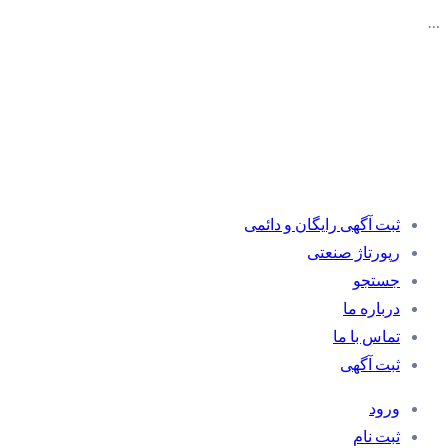
…
ثبت آگهی رایگان و دائمی
رپورتاژ صنعتی
جستجو
درباره ما
تماس با ما
ثبت آگهی
ورود
ثبت نام