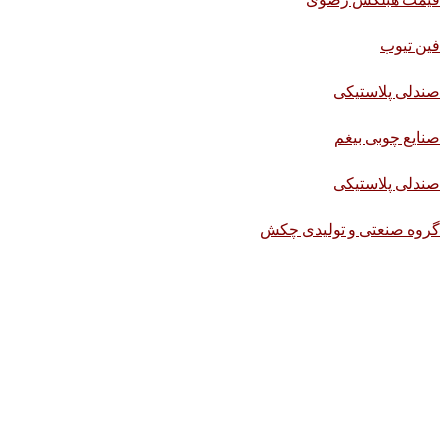
فین تیوب
صندلی پلاستیکی
صنایع چوبی بیغم
صندلی پلاستیکی
گروه صنعتی و تولیدی چکش