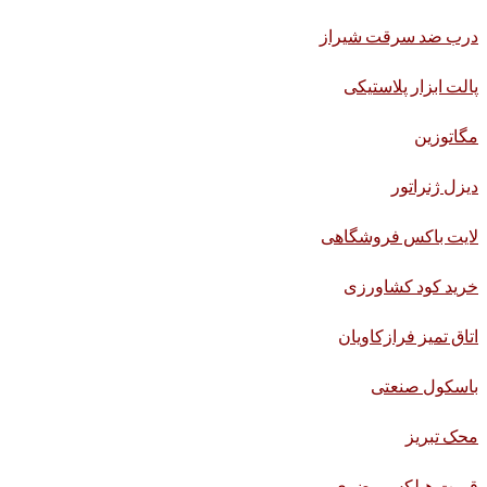
درب ضد سرقت شیراز
پالت ابزار پلاستیکی
مگاتوزین
دیزل ژنراتور
لایت باکس فروشگاهی
خرید کود کشاورزی
اتاق تمیز فرازکاویان
باسکول صنعتی
محک تبریز
قیمت هبلکس رضوی