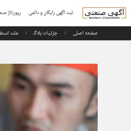
ثبت آگهی رایگان و دائمی
رپورتاژ صنع
صفحه اصلی
جزئیات بلاگ
علت استف