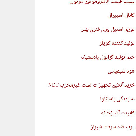
لیست قیمت الکتروموتور موتوژن
کانال اسپیرال
توری استیل ورق فنری بهلر
تولید کننده کوپلر
خط تولید گرانول پلاستیک
هود شیمیایی
خرید آنلاین تجهیزات تست غیرمخرب NDT
نمایندگی یاسکاوا
کابینت آشپزخانه
درب ضد سرقت شیراز