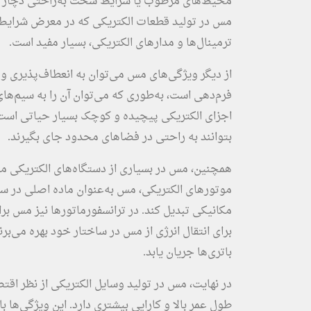
محیط‌های مرطوب یا شرایط سخت به‌راحتی دچار آسی
مس در تولید قطعات الکتریکی که در معرض شرایط م
ترمینال‌ها و مدارهای الکتریکی، بسیار مفید است.
از دیگر ویژگی‌های مس می‌توان به انعطاف‌پذیری و
فرم‌دهی است، به‌طوری که می‌توان آن را به سیم‌های
اجزای الکتریکی پیچیده و کوچک بسیار حیاتی است، ز
بتوانند به راحتی در فضاهای محدود جای بگیرند.
همچنین، مس در بسیاری از دستگاه‌های الکتریکی مانند
موتورهای الکتریکی، مس به‌عنوان ماده اصلی در سیم
مکانیکی تبدیل کند. در ترانسفورماتورها نیز مس بر
برای انتقال انرژی از مس در ساختار خود بهره می‌بر
باتری‌ها جریان یابد.
در نهایت، مس در تولید وسایل الکتریکی از نظر اقتصا
طول عمر بالا و کارایی بیشتری دارد. این ویژگی‌ه