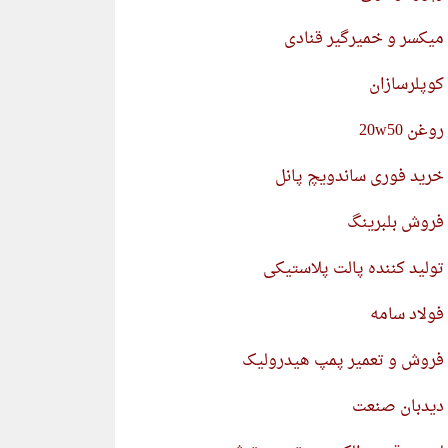
میکسر و خمیرگیر قنادی
کوپلرسازان
روغن 20w50
خرید فوری ساندویچ پانل
فروش بلبرینگ
تولید کننده پالت پلاستیکی
فولاد سامه
فروش و تعمیر پمپ هیدرولیک
دیدبان صنعت