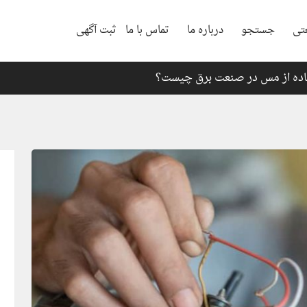
تی
جستجو
درباره ما
تماس با ما
ثبت آگهی
اده از مس در صنعت برق چیست؟