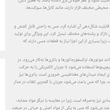
ب نشود و عمر طولانی‌تری داشته باشد. به همین دلیل،
حیطی مختلف قرار دارند، مانند کابل‌ها، سوکت‌ها،
 قابلیت شکل‌دهی آن اشاره کرد. مس به راحتی قابل کشش و
 نازک و رشته‌های مختلف تبدیل کرد. این ویژگی برای تولید
یرا بسیاری از این اجزا نیاز به قطعات مسی دارند که
 موتورها، ترانسفورماتورها و باتری‌ها به‌کار می‌رود. در
‌پیچ‌ها استفاده می‌شود تا جریان الکتریکی را به حرکت
ای ایجاد میدان‌های مغناطیسی ضروری است. باتری‌ها نیز
ند، چرا که مس باعث می‌شود جریان با کمترین تلفات در مدار
دی نیز به‌صرفه است، زیرا در مقایسه با دیگر مواد مشابه،
ا باعث می‌شود که مس به یکی از مواد اصلی و حیاتی در صنعت