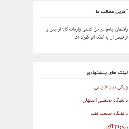
آخرین مطالب ما
راهنمای جامع مراحل کلیدی واردات کالا از چین و
ترخیص آن به کمک الو گمرک 24
لینک های پیشنهادی:
ویکی پدیا فارسی
دانشگاه صنعتی اصفهان
دانشگاه صنعت نفت
رپورتاژ آگهی