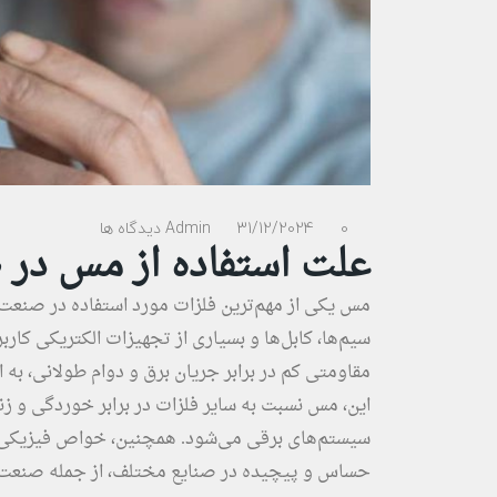
0 دیدگاه ها
31/12/2024
Admin
علت استفاده از مس در
مس یکی از مهم‌ترین فلزات مورد استفاده در صنعت 
سیم‌ها، کابل‌ها و بسیاری از تجهیزات الکتریکی کاربرد
مقاومتی کم در برابر جریان برق و دوام طولانی، به ان
این، مس نسبت به سایر فلزات در برابر خوردگی و ز
سیستم‌های برقی می‌شود. همچنین، خواص فیزیکی و
حساس و پیچیده در صنایع مختلف، از جمله صنعت برق