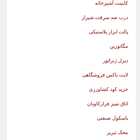
کابینت آشپزخانه
درب ضد سرقت شیراز
پالت ابزار پلاستیکی
مگاتوزین
دیزل ژنراتور
لایت باکس فروشگاهی
خرید کود کشاورزی
اتاق تمیز فرازکاویان
باسکول صنعتی
محک تبریز