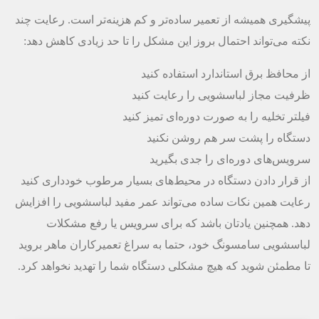
پیشگیری همیشه از تعمیر ساده‌تر و کم هزینه‌تر است. رعایت چند
نکته می‌تواند احتمال بروز این مشکل را تا حد زیادی کاهش دهد:
از محافظ برق استاندارد استفاده کنید
ظرفیت مجاز لباسشویی را رعایت کنید
فیلتر تخلیه را به صورت دوره‌ای تمیز کنید
دستگاه را پشت سر هم روشن نکنید
سرویس‌های دوره‌ای را جدی بگیرید
از قرار دادن دستگاه در محیط‌های بسیار مرطوب خودداری کنید
رعایت همین نکات ساده می‌تواند عمر مفید لباسشویی را افزایش
دهد. همچنین یادتان باشد که برای سرویس یا رفع مشکلات
لباسشویی سامسونگ خود، حتما به سراغ تعمیرکاران ماهر بروید
تا مطمئن شوید که هیچ مشکلی دستگاه شما را تهدید نخواهد کرد.