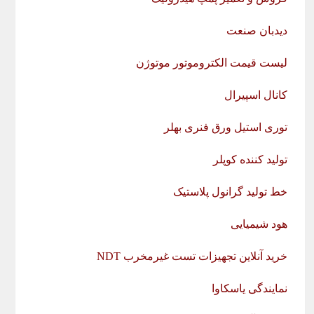
دیدبان صنعت
لیست قیمت الکتروموتور موتوژن
کانال اسپیرال
توری استیل ورق فنری بهلر
تولید کننده کوپلر
خط تولید گرانول پلاستیک
هود شیمیایی
خرید آنلاین تجهیزات تست غیرمخرب NDT
نمایندگی یاسکاوا