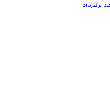
ک الو گمرک 24