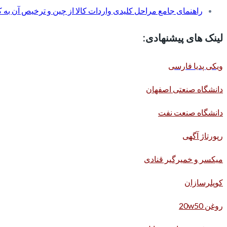
راهنمای جامع مراحل کلیدی واردات کالا از چین و ترخیص آن به کم
لینک های پیشنهادی:
ویکی پدیا فارسی
دانشگاه صنعتی اصفهان
دانشگاه صنعت نفت
رپورتاژ آگهی
میکسر و خمیرگیر قنادی
کوپلرسازان
روغن 20w50