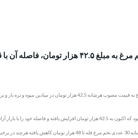
با افزایش توزیع تخم مرغ به قیمت مصوب هرشانه 42.5 هزار تو
 تومان عرضه میشود.