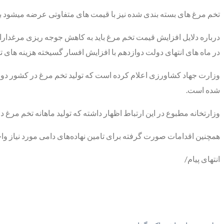
تخم مرغ های بسته بندی شده نیز با قیمت های متفاوتی عرضه میشود به طوری که هرشانه 20 عددی 37 تا 0
درباره دلایل افزایش قیمت تخم مرغ باید به کاهش جوجه ریزی مرغدار
در ماه های انتهای دولت دوازدهم با افزایش افسار گسیخته هزینه های تول
وزارت جهاد کشاورزی اعلام کرده است که تولید تخم مرغ در کشور دوبار
شده است.
وزارتخانه‌ مطبوع در این ارتباط اظهار داشته که تولید ماهانه تخم مرغ در کشور به حدود 100 هزار تن رسیده که این میزان ا
همچنین اقدامات صورت گرفته برای تامین نهاده‌های دامی مورد نیاز وا
انتهای پیام/