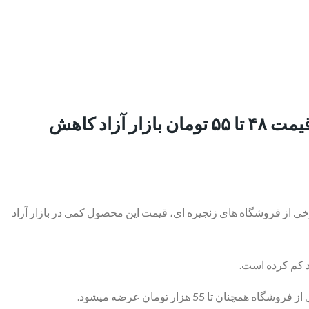
با افزایش نرخ مصوب هرشانه ۳۰ عددی تخم مرغ به مبلغ ۴۲.۵ هزار تومان، فاصله آن با قیمت ۴۸ تا ۵۵ تومان بازار آزاد کاهش
مان در میادین میوه و تره بار و برخی از فروشگاه های زنجیره ای، قیمت این محصول کمی در بازار آزاد