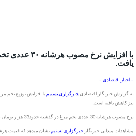
یافت.
– اخبار اقتصادی –
به گزارش خبرنگار اقتصادی
خبرگزاری تسنیم
نیز کاهش یافته است.
نرخ مصوب هرشانه 30 عددی تخم مرغ در گذشته حدود33 هزار تومان بود که اکنون به 42.5 هزار تومان افزایش یافته و فاصله خود را با بازار آزاد کم کرده است.
مشاهدات میدانی خبرنگار
خبرگزاری تسنیم
نشان میدهد که قیمت هرشانه 30 عددی تخم مرغ فله تا 48 هزار تومان کاهش یافته هرچند در برخی از فروشگاه همچنان تا 55 هزار