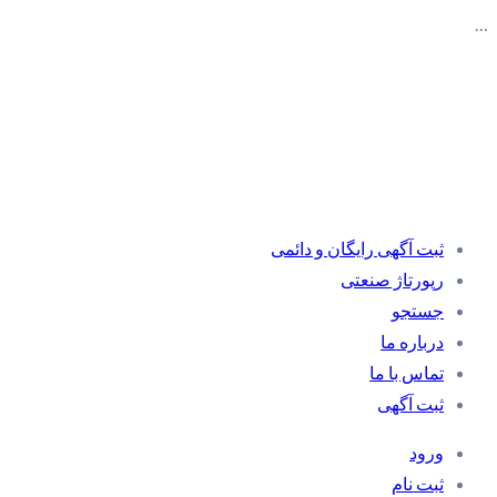
…
ثبت آگهی رایگان و دائمی
رپورتاژ صنعتی
جستجو
درباره ما
تماس با ما
ثبت آگهی
ورود
ثبت نام