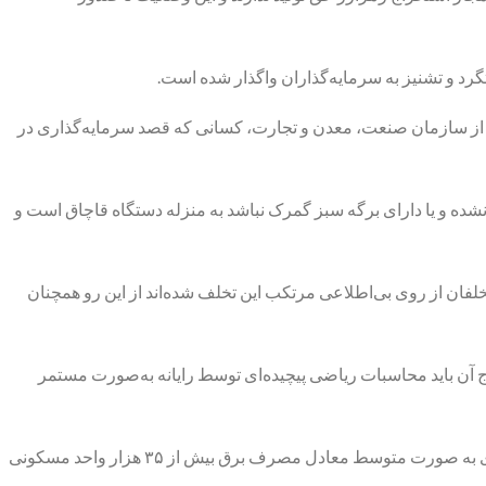
وز از سازمان صنعت، معدن و تجارت، کسانی که قصد سرمایه‌گذاری در
شده و یا دارای برگه سبز گمرک نباشد به منزله دستگاه قاچاق است و
ان از روی بی‌اطلاعی مرتکب این تخلف شده‌اند از این رو همچنان
اج آن باید محاسبات ریاضی پیچیده‌ای توسط رایانه به‌صورت مستمر
متوسط انرژی مورد نیاز برای استخراج هر بیت‌کوین به عنوان اولین رمزارز ساخته شده، حدود ۳۰۰ مگاوات ساعت برآورد می‌شود که این انرژی به صورت متوسط معادل مصرف برق بیش از ۳۵ هزار واحد مسکونی