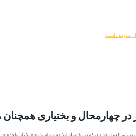
نان متوقف است
 در چهارمحال و بختیاری همچنان
س دستورالعمل جدیدی که در آبان‌ماه ابلاغ شده است هیچ یک از واحدهای 