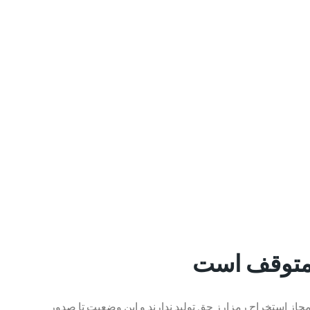
 متوقف است
مجاز استخراج رمزارز حق تولید ندارند و این وضعیت تا صدور