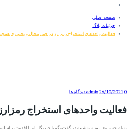
صفحه اصلی
جزئیات بلاگ
فعالیت واحدهای استخراج رمزارز در چهارمحال و بختیاری همچ
0 دیدگاه ها
26/10/2021
admin
فعالیت واحدهای استخراج رمزارز
بهنام خسروی روز سه‌شنبه در گفت‌وگو با خبرنگار ایرنا افزود: بر اسا