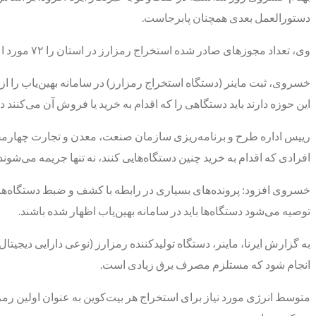
دستورالعمل بعدی همچنان پابرجاست.
وی، تعداد مجوزهای صادر شده استخراج رمزارز در استان را ۷۲ مورد اعلام کرد و گفت: در همین راستا ۵۰ قطعه زمین در ۲ شهرک صنعتی دستگرد و تشنیز به سرمایه‌گذاران واگذار شده است.
خسروی، ثبت ماینر (دستگاه استخراج رمزارز) در سامانه بهین‌یاب را 
این حوزه دارند باید دستگاهی را که اقدام به خرید یا فروش آن می‌کنند د
رییس اداره طرح و برنامه‌ریزی سازمان صنعت، معدن و تجارت چهارمحال
افرادی که اقدام به خرید چنین دستگاه‌هایی کنند، نه تنها جریمه می‌شون
خسروی افزود: پرونده‌های بسیاری در رابطه با کشف و ضبط دستگاه‌های
توصیه می‌شود دستگاه‌ها باید در سامانه بهین‌یاب اظهار شده باشند.
به گزارش ایرنا، ماینر، دستگاه تولیدکننده رمزارز (نوعی دارایی دیجی
انجام شود که مستلزم مصرف برق زیادی است.