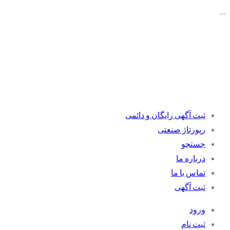
…
ثبت آگهی رایگان و دائمی
رپورتاژ صنعتی
جستجو
درباره ما
تماس با ما
ثبت آگهی
ورود
ثبت نام