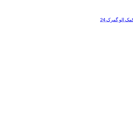
ک الو گمرک 24