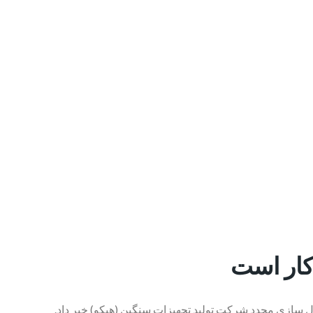
کار است
سازی مجدد شرکت تولید تجهیزات سنگین (هپکو) خبر داد.