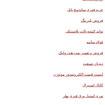
خرید فوری ساندویچ پانل
فروش بلبرینگ
تولید کننده پالت پلاستیکی
فولاد سامه
فروش و تعمیر پمپ هیدرولیک
دیدبان صنعت
لیست قیمت الکتروموتور موتوژن
کانال اسپیرال
توری استیل ورق فنری بهلر