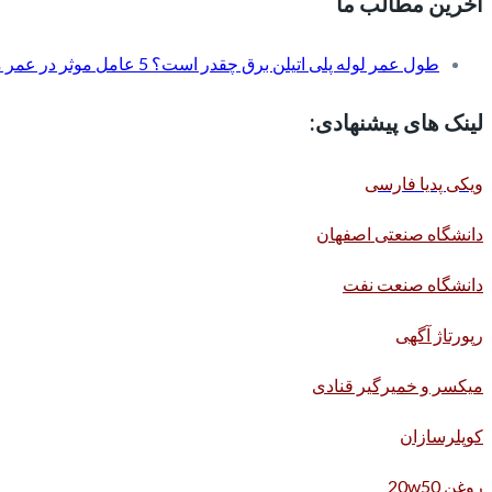
آخرین مطالب ما
طول عمر لوله پلی اتیلن برق چقدر است؟ 5 عامل موثر در عمر مفید آن
لینک های پیشنهادی:
ویکی پدیا فارسی
دانشگاه صنعتی اصفهان
دانشگاه صنعت نفت
رپورتاژ آگهی
میکسر و خمیرگیر قنادی
کوپلرسازان
روغن 20w50