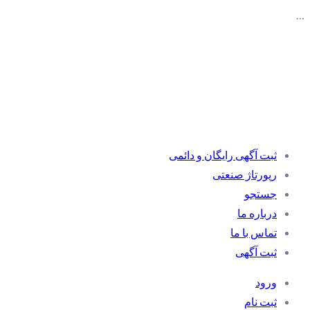
…
ثبت آگهی رایگان و دائمی
رپورتاژ صنعتی
جستجو
درباره ما
تماس با ما
ثبت آگهی
ورود
ثبت نام