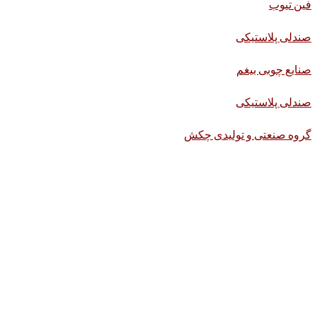
فین تیوب
صندلی پلاستیکی
صنایع چوبی بیغم
صندلی پلاستیکی
گروه صنعتی و تولیدی چکش