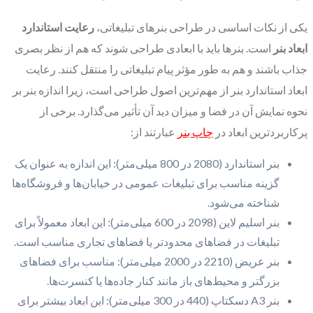
یکی از نکات اساسی در طراحی بنرهای تبلیغاتی،
رعایت استاندارد
ابعاد بنر
است. بنرها باید با ابعادی طراحی شوند که هم از نظر بصری
جذاب باشند و هم به طور مؤثر پیام تبلیغاتی را منتقل کنند. رعایت
ابعاد استاندارد بنر از مهم‌ترین اصول طراحی است، زیرا اندازه بنر بر
نحوه نمایش آن در فضا و میزان دید آن تأثیر می‌گذارد. برخی از
پرکاربردترین ابعاد در
چاپ بنر
عبارتند از:
بنر استاندارد (2080 در 800 میلی‌متر): این اندازه به عنوان یک
گزینه مناسب برای تبلیغات عمومی در خیابان‌ها و فروشگاه‌ها
شناخته می‌شود.
بنر اسلیم لاین (2098 در 600 میلی‌متر): این ابعاد معمولاً برای
تبلیغات در فضاهای محدودتر یا فضاهای تجاری مناسب است.
بنر عریض (2210 در 2000 میلی‌متر): مناسب برای فضاهای
بزرگتر و محیط‌های باز مانند کنار جاده‌ها یا کنسرت‌ها.
بنر A3 دسکتاپ (440 در 300 میلی‌متر): این ابعاد بیشتر برای