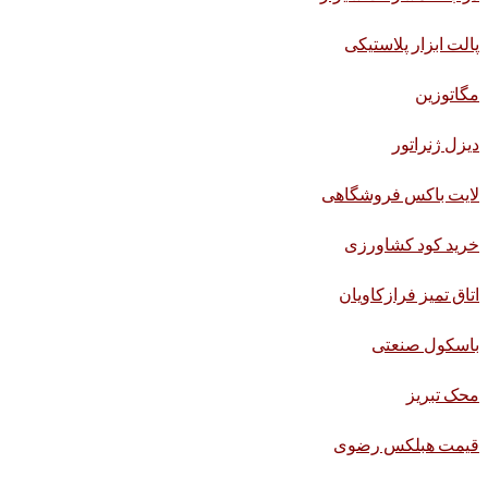
پالت ابزار پلاستیکی
مگاتوزین
دیزل ژنراتور
لایت باکس فروشگاهی
خرید کود کشاورزی
اتاق تمیز فرازکاویان
باسکول صنعتی
محک تبریز
قیمت هبلکس رضوی