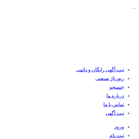
…
ثبت آگهی رایگان و دائمی
رپورتاژ صنعتی
جستجو
درباره ما
تماس با ما
ثبت آگهی
ورود
ثبت نام