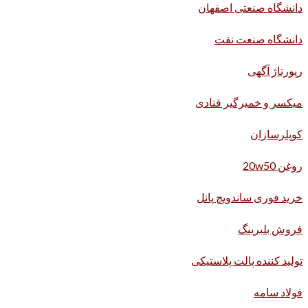
دانشگاه صنعتی اصفهان
دانشگاه صنعت نفت
رپورتاژ آگهی
میکسر و خمیرگیر قنادی
کوپلرسازان
روغن 20w50
خرید فوری ساندویچ پانل
فروش بلبرینگ
تولید کننده پالت پلاستیکی
فولاد سامه