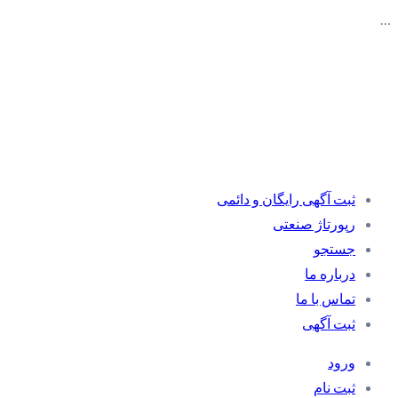
…
ثبت آگهی رایگان و دائمی
رپورتاژ صنعتی
جستجو
درباره ما
تماس با ما
ثبت آگهی
ورود
ثبت نام