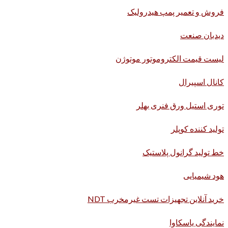
فروش و تعمیر پمپ هیدرولیک
دیدبان صنعت
لیست قیمت الکتروموتور موتوژن
کانال اسپیرال
توری استیل ورق فنری بهلر
تولید کننده کوپلر
خط تولید گرانول پلاستیک
هود شیمیایی
خرید آنلاین تجهیزات تست غیرمخرب NDT
نمایندگی یاسکاوا