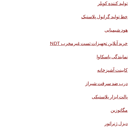
تولید کننده کوپلر
خط تولید گرانول پلاستیک
هود شیمیایی
خرید آنلاین تجهیزات تست غیرمخرب NDT
نمایندگی یاسکاوا
کابینت آشپزخانه
درب ضد سرقت شیراز
پالت ابزار پلاستیکی
مگاتوزین
دیزل ژنراتور