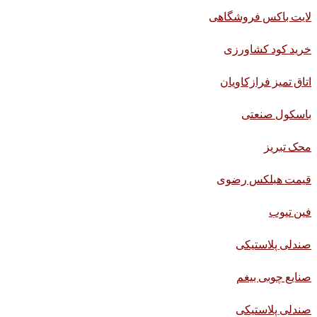
لایت باکس فروشگاهی
خرید کود کشاورزی
اتاق تمیز فرازکاویان
باسکول صنعتی
محک تبریز
قیمت هبلکس رضوی
فین تیوب
صندلی پلاستیکی
صنایع چوبی بیغم
صندلی پلاستیکی