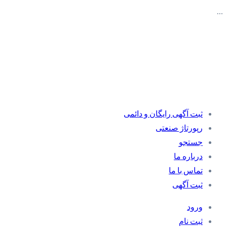
…
ثبت آگهی رایگان و دائمی
رپورتاژ صنعتی
جستجو
درباره ما
تماس با ما
ثبت آگهی
ورود
ثبت نام