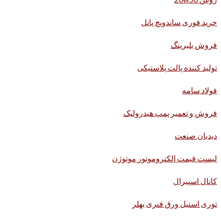
خرید فوری ساندویچ پانل
فروش بلبرینگ
تولید کننده پالت پلاستیکی
فولاد سامه
فروش و تعمیر پمپ هیدرولیک
دیدبان صنعت
لیست قیمت الکتروموتور موتوژن
کانال اسپیرال
توری استیل ورق فنری بهلر