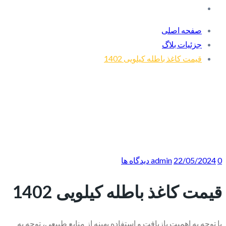
صفحه اصلی
جزئیات بلاگ
قیمت کاغذ باطله کیلویی 1402
0 دیدگاه ها
22/05/2024
admin
قیمت کاغذ باطله کیلویی 1402
با توجه به اهمیت بازیافت و استفاده بهینه از منابع طبیعی، توجه به