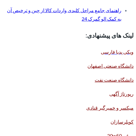
راهنمای جامع مراحل کلیدی واردات کالا از چین و ترخیص آن
به کمک الو گمرک 24
لینک های پیشنهادی:
ویکی پدیا فارسی
دانشگاه صنعتی اصفهان
دانشگاه صنعت نفت
رپورتاژ آگهی
میکسر و خمیرگیر قنادی
کوپلرسازان
روغن 20w50