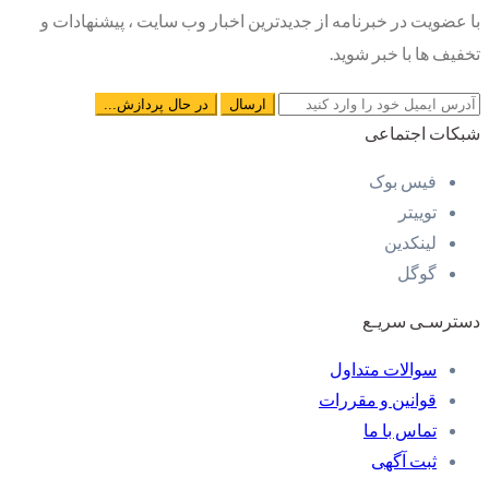
با عضویت در خبرنامه از جدیدترین اخبار وب سایت ، پیشنهادات و
تخفیف ها با خبر شوید.
شبکات اجتماعی
فیس بوک
توییتر
لینکدین
گوگل
دسترسـی سریـع
سوالات متداول
قوانین و مقررات
تماس با ما
ثبت آگهی