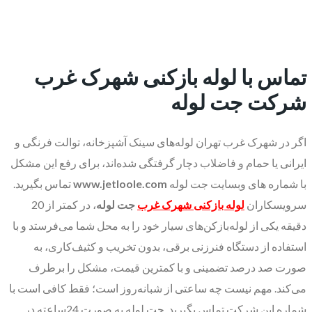
تماس با لوله بازکنی شهرک غرب
شرکت جت لوله
اگر در شهرک غرب تهران لوله‌های سینک آشپزخانه، توالت فرنگی و
ایرانی یا حمام و فاضلاب دچار گرفتگی شده‌اند، برای رفع این مشکل
با شماره های وبسایت جت لوله
www.jetloole.com
تماس بگیرید.
سرویسکاران
لوله بازکنی شهرک غرب
جت لوله
، در کمتر از 20
دقیقه یکی از لوله‌بازکن‌های سیار خود را به محل شما می‌فرستد و با
استفاده از دستگاه فنرزنی برقی، بدون تخریب و کثیف‌کاری، به
صورت صد درصد تضمینی و با کمترین قیمت، مشکل را برطرف
می‌کند. مهم نیست چه ساعتی از شبانه‌روز است؛ فقط کافی است با
شماره این شرکت تماس بگیرید. جت لوله به صورت 24ساعته در