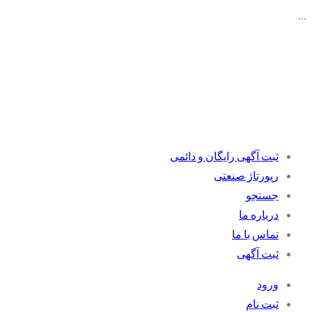
…
ثبت آگهی رایگان و دائمی
رپورتاژ صنعتی
جستجو
درباره ما
تماس با ما
ثبت آگهی
ورود
ثبت نام