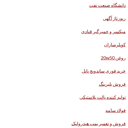
دانشگاه صنعت نفت
رپورتاژ آگهی
میکسر و خمیرگیر قنادی
کوپلرسازان
روغن 20w50
خرید فوری ساندویچ پانل
فروش بلبرینگ
تولید کننده پالت پلاستیکی
فولاد سامه
فروش و تعمیر پمپ هیدرولیک