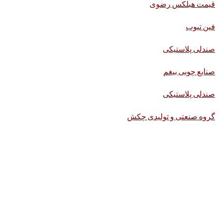
قیمت هبلکس رضوی
فین تیوب
صندلی پلاستیکی
صنایع چوبی بیغم
صندلی پلاستیکی
گروه صنعتی و تولیدی چکش