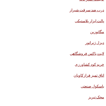
درب ضد سرقت شیراز
پالت ابزار پلاستیکی
مگاتوزین
دیزل ژنراتور
لایت باکس فروشگاهی
خرید کود کشاورزی
اتاق تمیز فرازکاویان
باسکول صنعتی
محک تبریز