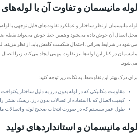
لوله مانیسمان و تفاوت آن با لوله‌های 
لوله مانیسمان از نظر ساختار و عملکرد تفاوت‌های قابل توجهی با لوله‌ها
محل اتصال آن جوش داده می‌شود و همین خط جوش می‌تواند نقطه ضعف م
می‌شود در شرایط بحرانی، احتمال شکست کاهش یابد. از نظر هزینه، لوله‌ه
مانیسمان در کنار این لوله‌ها نیز تفاوت مهمی ایجاد می‌کند، زیرا اتصا
می‌شود.
برای درک بهتر این تفاوت‌ها، به نکات زیر توجه کنید:
مقاومت مکانیکی که در لوله بدون درز به دلیل ساختار یکنواخت ب
کیفیت اتصال که با استفاده از اتصالات بدون درز، ریسک نشتی را
طول عمر سیستم که در صورت انتخاب صحیح لوله و اتصالات مانی
لوله مانیسمان و استانداردهای تولید