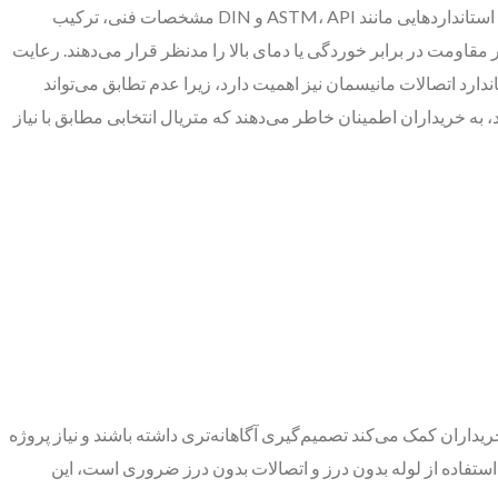
لوله مانیسمان بر اساس استانداردهای مختلفی تولید می‌شود که هرکدام کاربرد خاصی دارند و شناخت آن‌ها برای انتخاب درست ضروری است. استانداردهایی مانند ASTM، API و DIN مشخصات فنی، ترکیب
 مقاومت در برابر خوردگی یا دمای بالا را مدنظر قرار می‌دهند. رعایت
ندارد اتصالات مانیسمان نیز اهمیت دارد، زیرا عدم تطابق می‌تواند
 به خریداران اطمینان خاطر می‌دهند که متریال انتخابی مطابق با نیاز
داران کمک می‌کند تصمیم‌گیری آگاهانه‌تری داشته باشند و نیاز پروژه
ه استفاده از لوله بدون درز و اتصالات بدون درز ضروری است، این