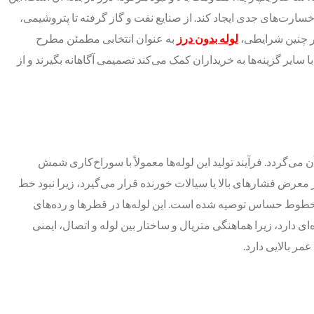
خسارت‌های جدی ایجاد کند. از صنایع نفت و گاز گرفته تا پتروشیمی،
در چنین شرایطی،
لوله بدون درز
به عنوان انتخابی مطمئن مطرح
سایر گزینه‌ها به خریداران کمک می‌کند تصمیمی آگاهانه بگیرند و از
‌گردد. فرآیند تولید این لوله‌ها معمولاً با سوراخ‌کاری شمش
رض فشارهای بالا یا سیالات خورنده قرار می‌گیرد، زیرا نبود خط
ای خطوط حساس توصیه شده است. این لوله‌ها در قطرها و رده‌های
ی دارد، زیرا هماهنگی متریال و ساختار بین لوله و اتصال، ایمنی
ر بالایی دارد.