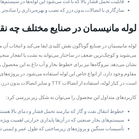
قابلیت تحمل فشار بالا که باعث می‌شود این لوله‌ها در سیستم‌های 
سازگاری با اتصالات بدون درز که نصب و بهره‌برداری را ساده‌تر و 
لوله مانیسمان در صنایع مختلف چه نق
لوله مانیسمان در صنایع گوناگون نقش کلیدی ایفا می‌کند و انتخاب آن م
می‌شوند و کوچک‌ترین ضعف در ساختار می‌تواند به نشت یا انفجار منجر
نشان می‌دهد. نیروگاه‌ها نیز برای خطوط بخار و آب داغ به این محصول وا
مقاوم وجود دارد، از انواع خاص این لوله استفاده می‌شود. در پروژه‌های
است. در کنار لوله، استفاده از اتصالات TTF و سایر اتصالات بدون درز، هماهنگی کامل سیستم را تضمین می‌کند.
کاربردهای متداول این محصول را می‌توان به شکل زیر بررسی کرد:
خطوط انتقال نفت و گاز که نیازمند تحمل فشار و دمای بالا هستن
سیستم‌های بخار صنعتی که در آن‌ها پایداری حرارتی اهمیت ویژه‌ا
تأسیسات سنگین و پروژه‌های زیرساختی که طول عمر و ایمنی در 