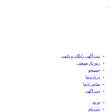
…
ثبت آگهی رایگان و دائمی
رپورتاژ صنعتی
جستجو
درباره ما
تماس با ما
ثبت آگهی
ورود
ثبت نام