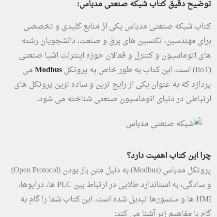
توضیح دقیق کتاب شبکه صنعتی مدباس:
کتاب شبکه صنعتی مدباس یکی از منابع کلیدی و تخصصی
برای مهندسین، تکنسین های برق و صنعت، دانشجویان رشته
های اتوماسیون و کنترل و فعالان حوزه اینترنت اشیا صنعتی
(IIoT) است. این کتاب به طور خاص به پروتکل
Modbus
می
پردازد که به عنوان یکی از رایج ترین و ساده ترین پروتکل های
ارتباطی در دنیای اتوماسیون صنعتی شناخته می شود.
چرا این کتاب اهمیت دارد؟
پروتکل مدباس (Modbus) به دلیل متن باز بودن (Open Protocol)
و سادگی، به استاندارد طلایی در ارتباط بین PLC ها، درایوها،
HMI ها و سنسورها تبدیل شده است. این کتاب شما را گام به
گام با مفاهیم زیر آشنا می کند: