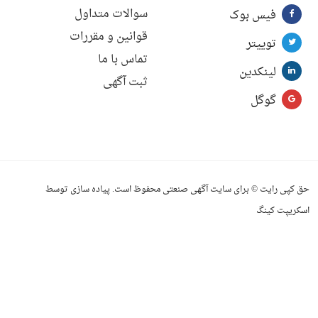
سوالات متداول
فیس بوک
قوانین و مقررات
توییتر
تماس با ما
لینکدین
ثبت آگهی
گوگل
حق کپی رایت © برای سایت آگهی صنعتی محفوظ است. پیاده سازی توسط
اسکریپت کینگ