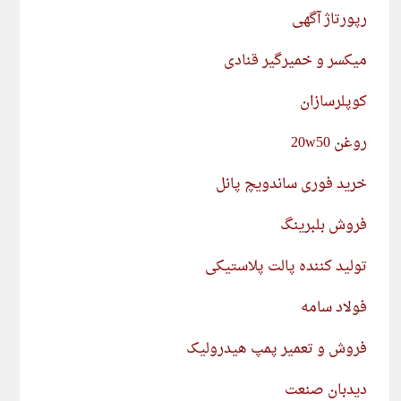
رپورتاژ آگهی
میکسر و خمیرگیر قنادی
کوپلرسازان
روغن 20w50
خرید فوری ساندویچ پانل
فروش بلبرینگ
تولید کننده پالت پلاستیکی
فولاد سامه
فروش و تعمیر پمپ هیدرولیک
دیدبان صنعت