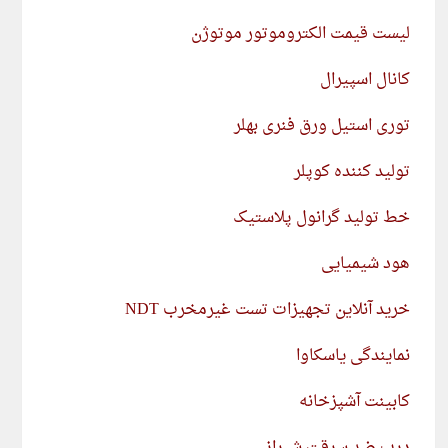
لیست قیمت الکتروموتور موتوژن
کانال اسپیرال
توری استیل ورق فنری بهلر
تولید کننده کوپلر
خط تولید گرانول پلاستیک
هود شیمیایی
خرید آنلاین تجهیزات تست غیرمخرب NDT
نمایندگی یاسکاوا
کابینت آشپزخانه