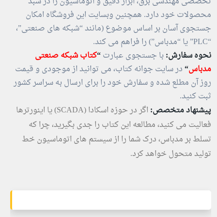
تخصصی مهندسی برق، ابزار دقیق و اتوماسیون را در سبد
محصولات خود دارد. همچنین وبسایت این فروشگاه امکان
جستجوی آسان بر اساس موضوع (مانند “شبکه های صنعتی”،
“PLC” یا “مدباس”) را فراهم می کند.
نحوه سفارش:
با جستجوی عبارت
“
کتاب شبکه صنعتی
مدباس
“
در سایت جوانه کتاب، می توانید از موجودی و قیمت
روز آن مطلع شده و سفارش خود را برای ارسال به سراسر کشور
ثبت کنید.
پیشنهاد متخصص:
اگر در حوزه اسکادا (SCADA) یا اینورترها
فعالیت می کنید، مطالعه این کتاب را جدی بگیرید، چرا که
تسلط بر مدباس، درک شما را از سیستم های اتوماسیون خط
تولید متحول خواهد کرد.