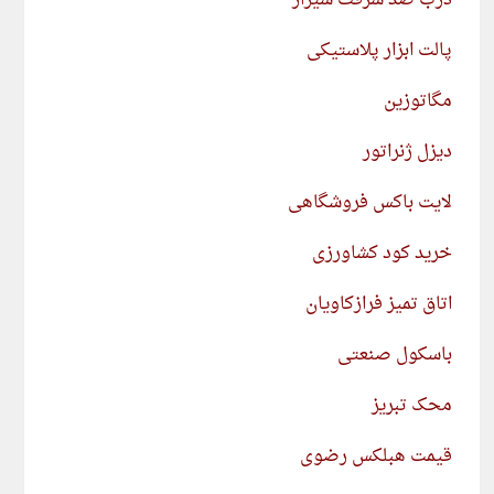
درب ضد سرقت شیراز
پالت ابزار پلاستیکی
مگاتوزین
دیزل ژنراتور
لایت باکس فروشگاهی
خرید کود کشاورزی
اتاق تمیز فرازکاویان
باسکول صنعتی
محک تبریز
قیمت هبلکس رضوی