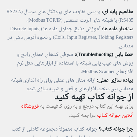
مفاهیم پایه ای:
بررسی تفاوت های پروتکل های سریال (RS232،
RS485) با شبکه های اترنت صنعتی (Modbus TCP/IP).
ساختار داده ها:
آموزش دقیق جداول داده ها (Discrete Inputs,
Coils, Input Registers, Holding Registers) و نحوه آدرس دهی در
مدباس.
خطا یابی (Troubleshooting):
معرفی کدهای خطای رایج و
روش های عیب یابی شبکه با استفاده از ابزارهایی مثل نرم
افزارهای Modbus Scanner.
پیاده سازی عملی:
ارائه مثال های عملی برای راه اندازی شبکه
مدباس بین سخت افزارهای واقعی و شبیه سازی شده.
از جوانه کتاب تهیه کنید
برای تهیه این کتاب مرجع و به روز، کافیست به
فروشگاه
آنلاین
جوانه کتاب
مراجعه کنید.
چرا جوانه کتاب؟
جوانه کتاب معمولاً مجموعه کاملی از کتب