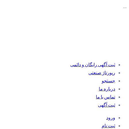
…
ثبت آگهی رایگان و دائمی
رپورتاژ صنعتی
جستجو
درباره ما
تماس با ما
ثبت آگهی
ورود
ثبت نام