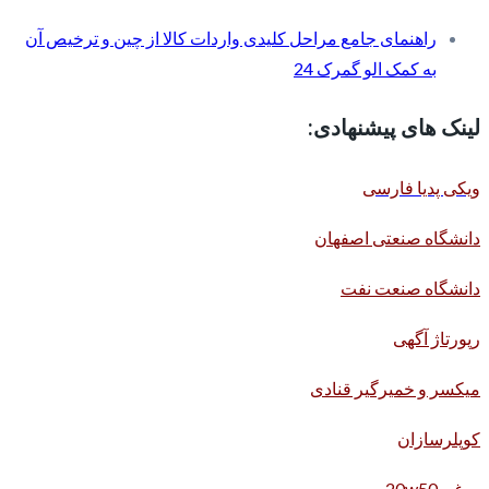
راهنمای جامع مراحل کلیدی واردات کالا از چین و ترخیص آن
به کمک الو گمرک 24
لینک های پیشنهادی:
ویکی پدیا فارسی
دانشگاه صنعتی اصفهان
دانشگاه صنعت نفت
رپورتاژ آگهی
میکسر و خمیرگیر قنادی
کوپلرسازان
روغن 20w50