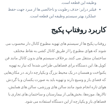
وظیفه این قطعه است.
فیلتر درایر: حذف رطوبت و ناخالصی ها از مبرد جهت حفظ
عملکرد بهتر سیستم وظیفه این قطعه است.
کاربرد روفتاپ پکیج
روفتاپ پکیج ها از سیستم های تهویه مطبوع کانال دار محسوب می
شوند که هوای مطبوع را از طریق کانال‌ کشی به نقاط مختلف
ساختمان منتقل می کنند. برخلاف سیستم‌ های بدون کانال مانند فن
کویل ها، این دستگاه‌ برای فضاهایی طراحی شده‌ا که نیاز به تهویه
یکنواخت و همسان در یک محیط بزرگ و یکپارچه دارند. در مکان‌هایی
که فضای باز و وسیع دارند و تهویه باید به صورت یکسان و با گردش
هوای تازه انجام شود مانند سالن‌ های ورزشی، سالن‌ های همایش،
تالارها، موزه‌ها، بخش‌هایی از بیمارستان و ساختمان‌ های تجاری با
فضاهای باز و یکپارچه از این دستگاه استفاده می شود.