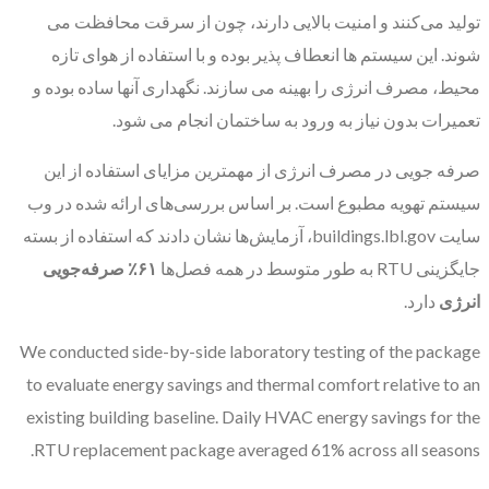
تولید می‌کنند و امنیت بالایی دارند، چون از سرقت محافظت می
شوند. این سیستم‌ ها انعطاف‌ پذیر بوده و با استفاده از هوای تازه
محیط، مصرف انرژی را بهینه می سازند. نگهداری آنها ساده بوده و
تعمیرات بدون نیاز به ورود به ساختمان انجام می شود.
صرفه جویی در مصرف انرژی از مهمترین مزایای استفاده از این
سیستم تهویه مطبوع است. بر اساس بررسی‌های ارائه ‌شده در وب‌
سایت buildings.lbl.gov، آزمایش‌ها نشان دادند که استفاده از بسته
جایگزینی RTU به طور متوسط در همه فصل‌ها
۶۱٪
صرفه‌جویی
انرژی
دارد.
We conducted side-by-side laboratory testing of the package
to evaluate energy savings and thermal comfort relative to an
existing building baseline. Daily HVAC energy savings for the
RTU replacement package averaged 61% across all seasons.