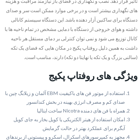
تاثیر قرار دهد. نصب و نگهداری در فضای باز نیازمند مراقبت و هزینه
های نگهداری بیشتر است و در برخی موارد ممکن است سر و صدای
دستگاه برای ساکنین آزار دهنده باشد. این دستگاه سییستم کانالی
داشته و هوای خروجی از دستگاه با دمایی مشخص در تمام ناحیه ها با
کانال توزیع می شود و نمی توان کنترلی بر دمای مستقل هر ناحیه
داشت به همین دلیل روفتاپ پکیج در مکان هایی که فضای یک تکه
(سالنی بزرگ و یک تکه یا نهایتا دو تکه) دارند، مناسب است.
ویژگی های روفتاپ پکیج‌
استفاده از موتور فن های باکیفیت EBM آلمان و زیلابگ چین با
صدای کم و مصرف انرژی بهینه در بخش کندانسور
همراه با فن های دمنده Nicotra ساخت ایتالیا
امکان استفاده از هیتر الکتریکی یا کویل بخار به جای کویل
آبگرم برای عملکرد بهتر در حالت گرمایش
مجهز به کمپرسورهای اسکرال، اسکرو و پیستونی از برندهای