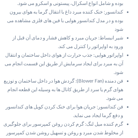
بوده و شامل انواع اسکرال، پیستونی و اسکرو می شود.
کندانسور: خنک کننده مبرد داغ با انتقال گرما به هوای بیرون
بوده و در مدل کندانسور هوایی با فین های فلزی مشاهده می
شود
شیر انبساط: جریان مبرد و کاهش فشار و دمای آن قبل از
ورود به اواپراتور را کنترل می کند.
اواپراتور هوایی: جذب حرارت از هوای داخل ساختمان و انتقال
آن به مبرد برای ایجاد سرمایش از طریق این قسمت انجام می
شود.
فن دمنده (Blower Fan): گردش هوا در داخل ساختمان و توزیع
هوای گرم یا سرد از طریق کانال ها به وسیله این قطعه انجام
می شود.
فن کندانسور: جریان هوا برای خنک کردن کویل های کندانسور
و دفع گرما ایجاد می نماید.
گرم کننده میل‌ لنگ: گرم کردن روغن کمپرسور برای جلوگیری
از مخلوط شدن مبرد و روغن و تسهیل روشن شدن کمپرسور