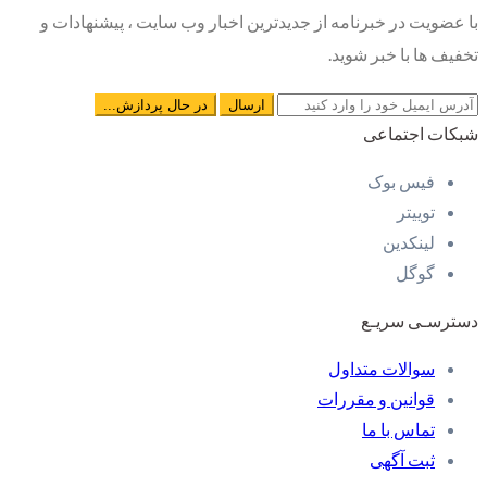
با عضویت در خبرنامه از جدیدترین اخبار وب سایت ، پیشنهادات و
تخفیف ها با خبر شوید.
شبکات اجتماعی
فیس بوک
توییتر
لینکدین
گوگل
دسترسـی سریـع
سوالات متداول
قوانین و مقررات
تماس با ما
ثبت آگهی