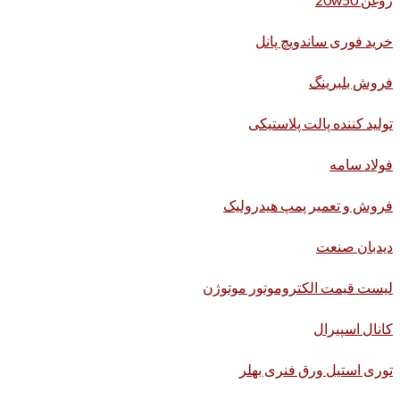
خرید فوری ساندویچ پانل
فروش بلبرینگ
تولید کننده پالت پلاستیکی
فولاد سامه
فروش و تعمیر پمپ هیدرولیک
دیدبان صنعت
لیست قیمت الکتروموتور موتوژن
کانال اسپیرال
توری استیل ورق فنری بهلر