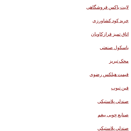
لایت باکس فروشگاهی
خرید کود کشاورزی
اتاق تمیز فرازکاویان
باسکول صنعتی
محک تبریز
قیمت هبلکس رضوی
فین تیوب
صندلی پلاستیکی
صنایع چوبی بیغم
صندلی پلاستیکی