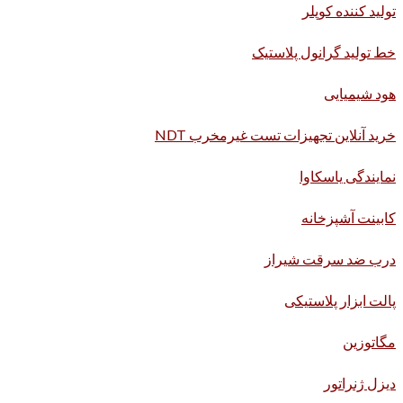
تولید کننده کوپلر
خط تولید گرانول پلاستیک
هود شیمیایی
خرید آنلاین تجهیزات تست غیرمخرب NDT
نمایندگی یاسکاوا
کابینت آشپزخانه
درب ضد سرقت شیراز
پالت ابزار پلاستیکی
مگاتوزین
دیزل ژنراتور