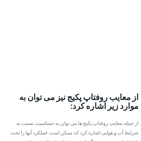
از معایب روفتاپ پکیج نیز می توان به
موارد زیر اشاره کرد:
از جمله معایب روفتاپ پکیج ها می توان به حساسیت نسبت به
شرایط آب و هوایی اشاره کرد که ممکن است عملکرد آنها را تحت