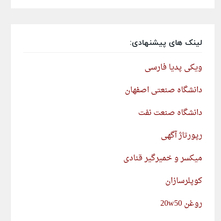
لینک های پیشنهادی:
ویکی پدیا فارسی
دانشگاه صنعتی اصفهان
دانشگاه صنعت نفت
رپورتاژ آگهی
میکسر و خمیرگیر قنادی
کوپلرسازان
روغن 20w50