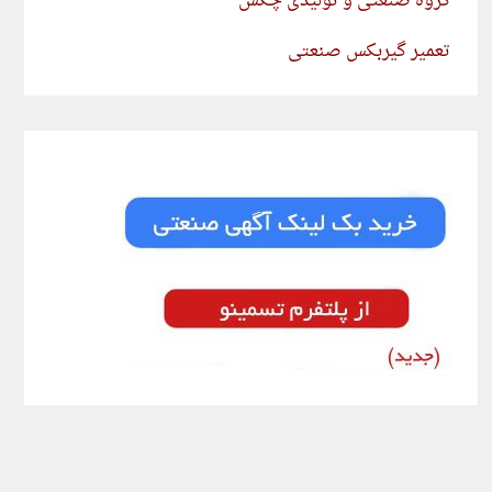
گروه صنعتی و تولیدی چکش
تعمیر گیربکس صنعتی