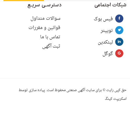
شبکات اجتماعی
دسترسـی سریـع
سوالات متداول
فیس بوک
قوانین و مقررات
توییتر
تماس با ما
لینکدین
ثبت آگهی
گوگل
حق کپی رایت © برای سایت آگهی صنعتی محفوظ است. پیاده سازی توسط
اسکریپت کینگ