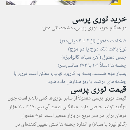
خرید توری پرسی
در هنگام خرید توری پرسی، مشخصاتی مثل:
ضخامت مفتول (از ۳ تا ۶ میلی‌متر)
نوع بافت (تک موج یا دو موج)
جنس مفتول (آهن سیاه، گالوانیزه)
چشمه‌ها (مثلاً ۱×۱ یا ۳×۳ سانتی‌متر)
بسیار مهم هستند. بسته به کاربرد نهایی، ممکن است توری با
چشمه‌های درشت یا ریز سفارش داده شود.
قیمت توری پرسی
قیمت توری پرسی معمولاً از سایر توری‌ها کمی بالاتر است چون
فرآیند تولید خاصی دارد. میانگین قیمت آن بین ۱۵۰ تا ۳۰۰ هزار
تومان برای هر متر مربع در بازار متغیر است. نوع مفتول
(گالوانیزه یا سیاه) و اندازه چشمه‌ها نقش تعیین‌کننده‌ای در