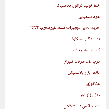
خط تولید گرانول پلاستیک
هود شیمیایی
خرید آنلاین تجهیزات تست غیرمخرب NDT
نمایندگی یاسکاوا
کابینت آشپزخانه
درب ضد سرقت شیراز
پالت ابزار پلاستیکی
مگاتوزین
دیزل ژنراتور
لایت باکس فروشگاهی