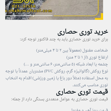
خرید توری حصاری
برای خرید توری حصاری باید به چند فاکتور توجه کرد:
ضخامت مفتول (معمولاً بین ۲ تا ۴ میلی‌متر)
ارتفاع توری (از ۱ تا ۳ متر)
چشمه یا ابعاد شبکه (۵ سانتی‌متر، ۶ سانتی‌متر و …)
نوع روکش (گالوانیزه گرم، روکش PVC) مشتریان عمدتاً با توجه
به محل استفاده (مثلاً دور باغ یا زمین ورزشی) اقدام به انتخاب
توری مناسب می‌کنند.
قیمت توری حصاری
قیمت توری حصاری به عوامل متعددی بستگی دارد از جمله:
قیمت روز آهن و مفتول