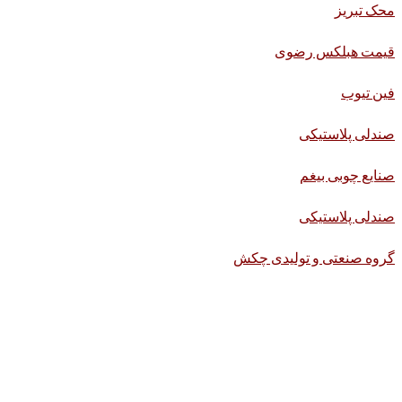
محک تبریز
قیمت هبلکس رضوی
فین تیوب
صندلی پلاستیکی
صنایع چوبی بیغم
صندلی پلاستیکی
گروه صنعتی و تولیدی چکش