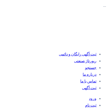
…
ثبت آگهی رایگان و دائمی
رپورتاژ صنعتی
جستجو
درباره ما
تماس با ما
ثبت آگهی
ورود
ثبت نام