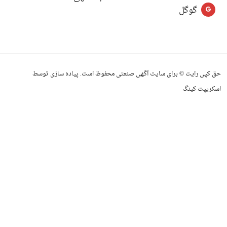
گوگل
حق کپی رایت © برای سایت آگهی صنعتی محفوظ است. پیاده سازی توسط
اسکریپت کینگ