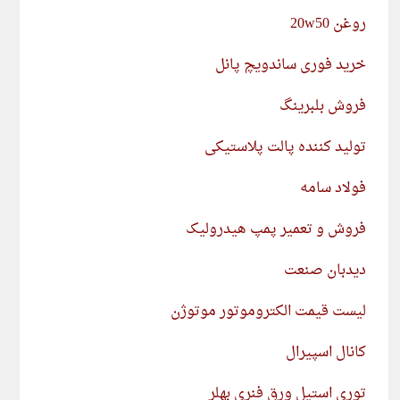
روغن 20w50
خرید فوری ساندویچ پانل
فروش بلبرینگ
تولید کننده پالت پلاستیکی
فولاد سامه
فروش و تعمیر پمپ هیدرولیک
دیدبان صنعت
لیست قیمت الکتروموتور موتوژن
کانال اسپیرال
توری استیل ورق فنری بهلر