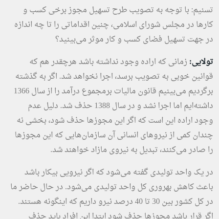
تسنیم: با توجه به تصویب طرح تسهیل مجوز برخی کسب و
کارها در مجلس شورای اسلامی، چنین اقداماتی را تا چه اندازه
در جهت تسهیل فضای کسب و کار موثر می‌بینید؟
تولایی:
زمانی که اراده وجود نداشته باشد هرچقدر هم که
قوانین خوبی به تصویب برسد، اجرا نخواهد شد. اگر به گذشته
برگردیم می‌بینیم قانون مالیات برمجموع درآمد را از سال 1366
داشته‌ایم اما اجرا نشد و در سال 1388 حذف شد. دلیل عدم
وجود اراده این است که اگر این مجوزها حذف شود، بخشی نه
چندان کمی از نیروهای انسانی آن سازمان‌هایی که این مجوزها
را صادر می‌کنند، تبدیل به نیروی مازاد خواهند شد.
در یک واحد تولیدی گفته می‌شود که اگر نیرویی بیکار باشد
باعث کاهش بهروری کل واحد تولیدی می‌شود. در حال حاضر ما
در کل کشور بین 30 تا 40 درصد نیرو داریم که اینگونه هستند.
اگر قرار باشد مجوزها حذف شود ابتدا این افراد باید حذف