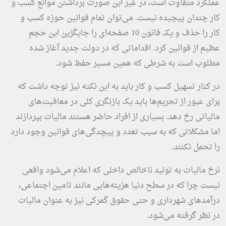
عملکرد متفاوت است، در غیر این صورت برداشتن موانع کسب و
کار چندان پیچیده نیست. می‌توان تمام قوانین حوزه کسب و
کار را حذف و یک قانون 10 صفحه‌ای را جایگزین این حجم
عظیم از قوانین کرد. اقداماتی که در دولت جدید آغاز شده
مطلوب است به شرطی که همین مسیر حفظ شود.
در کنار تسهیل کسب و کار باید به این نکته نیز توجه داشت که
برای عبور از تحریم‌ها باید یک بازنگری کلی در معافیت‌های
مالیاتی رخ دهد. بسیاری از افراد حاضر هستند مالیات بپردازند
اما مشکلاتی که به سبب تعدد و پیچدگی‌های قوانین وجود دارد
را تحمل نکنند.
نرخ مالیات به تولید ناخالص داخلی که اعلام می‌شود واقعی
نیست چرا که در سطح دنیا هزینه‌هایی مانند تامین اجتماعی،
درآمدهای شهرداری و حتی حقوق گمرکی نیز به عنوان مالیات
در نظر گرفته می‌شود.