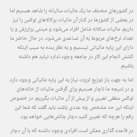
در کشورهای مختلف ما یک مالیات سالیانه را شاهد هستیم اما
در بعضی از کشورها در کنار آن مالیات برکالاهای لوکس را نیز
داریم. مالیات سالانه شامل افراد می‌شود و مبتنی برارزش و یا
تعداد نرخ‌های مربوط به آن تساعدی می‌شود. در حال حاضر ما
دارای این پایه مالیاتی نیستیم و به نظر بنده به سبب اینکه
کشش انجام این کار در جامعه وجود ندارد نباید هم داشته
باشیم.
اما به جهت باز توزیع ثروت نیاز به این پایه مالیاتی وجود دارد
و در نتیجه ما ناچار هستیم برای گرفتن مالیات از خانه‌های
لوکس سقفی تعیین و از بیش از آن مالیات بگیریم. در خصوص
اینکه این حد مشخص چه عددی باشد، باید گفت که شما این
رقم را هرچه که تعیین کنید دچار چالش‌هایی خواهد بود.
در قاعده گذاری ممکن است افرادی وجود داشته که با آن دچار