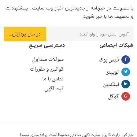
با عضویت در خبرنامه از جدیدترین اخبار وب سایت ، پیشنهادات
و تخفیف ها با خبر شوید.
شبکات اجتماعی
دسترسـی سریـع
سوالات متداول
فیس بوک
قوانین و مقررات
توییتر
تماس با ما
لینکدین
ثبت آگهی
گوگل
حق کپی رایت © برای سایت آگهی صنعتی محفوظ است. پیاده سازی توسط