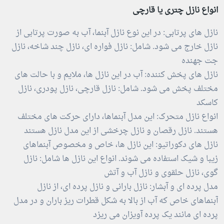
انواع نازل چتری یا قارچی
نازل های پرتابی: در این نوع نازل آبنما، آب به صورت پرتابی از
نازل خارج می شود. شامل: نازل فواره ای، نازل چند شاخه، نازل
جت جهنده
نازل های پخش کننده: آب در این نازل ها، ملایم و با حالت های
مختلف پخش می شود. شامل: نازل قارچی، نازل پودری، نازل
کاسکد
انواع نازل متحرک: این مدل آبنماها، دارای حرکت های مختلف
هستند. نازل رقصان و نازل چرخشی از این مدل نازل هستند
نازل های دکوراتیو: این نازل ها، خاص و مخصوص آبنماهای
زیبا و شیک استفاده می شوند. انواع این نازل ها شامل: نازل
گوی، نازل حلقوی و نازل آب و آتش
مدل پرده ای و آبشار: نازل بارانی و نازل پرده ای، از نازل
آبنماهای خاص که آب از بالا به شکل قطرات ریز باران و در مدل
پرده ای مانند یک پرده آویزان می ریزد