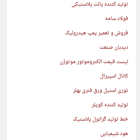
تولید کننده پالت پلاستیکی
فولاد سامه
فروش و تعمیر پمپ هیدرولیک
دیدبان صنعت
لیست قیمت الکتروموتور موتوژن
کانال اسپیرال
توری استیل ورق فنری بهلر
تولید کننده کوپلر
خط تولید گرانول پلاستیک
هود شیمیایی