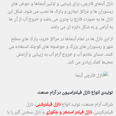
نازل آبنمای قارچی، برای زیبایی و تزئین آبنماها و حوض های
رستوران ها و مراکز تجاری و پارک ها نصب می شود. شکل این
نازل ها به صورت قارچ یا چتری می باشد و خروج آب از آن ها
به آرامی و به شکل دایره ای می باشد.
از این نازل ها در تمام آبنماها در مراکز خرید، پارک های سطح
شهر و رستوران های بزرگ و حوضچه های کوچک استفاده می
کنند. صدای ملایم آب و خروج آرام آب به زیبایی و آرامش
محیط کمک زیادی می کند.
تولیدی انواع نازل فیلتراسیون در آرام صنعت
شرکت آرام صنعت، تولید انواع
نازل فیلترشنی
، نازل
فیلترکربنی،
نازل فیلتر استخر و جکوزی
و نازل سختی گیر را با