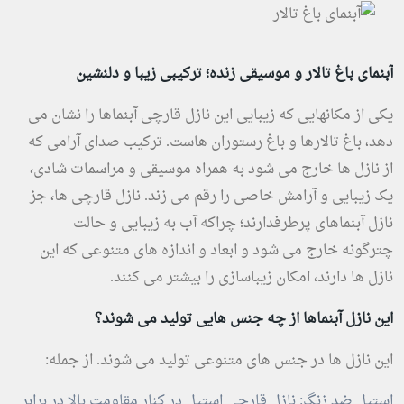
آبنمای باغ تالار و موسیقی زنده؛ ترکیبی زیبا و دلنشین
یکی از مکانهایی که زیبایی این نازل قارچی آبنماها را نشان می
دهد، باغ تالارها و باغ رستوران هاست. ترکیب صدای آرامی که
از نازل ها خارج می شود به همراه موسیقی و مراسمات شادی،
یک زیبایی و آرامش خاصی را رقم می زند. نازل قارچی ها، جز
نازل آبنماهای پرطرفدارند؛ چراکه آب به زیبایی و حالت
چترگونه خارج می شود و ابعاد و اندازه های متنوعی که این
نازل ها دارند، امکان زیباسازی را بیشتر می کنند.
این نازل آبنماها از چه جنس هایی تولید می شوند؟
این نازل ها در جنس های متنوعی تولید می شوند. از جمله:
استیل ضد زنگ: نازل قارچی استیل در کنار مقاومت بالا در برابر