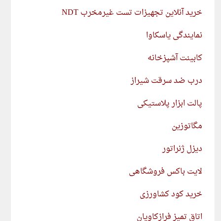
خرید آنلاین تجهیزات تست غیرمخرب NDT
نمایندگی یاسکاوا
کابینت آشپزخانه
درب ضد سرقت شیراز
پالت ابزار پلاستیکی
مگاتوزین
دیزل ژنراتور
لایت باکس فروشگاهی
خرید کود کشاورزی
اتاق تمیز فرازکاویان