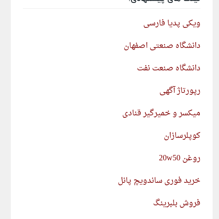
ویکی پدیا فارسی
دانشگاه صنعتی اصفهان
دانشگاه صنعت نفت
رپورتاژ آگهی
میکسر و خمیرگیر قنادی
کوپلرسازان
روغن 20w50
خرید فوری ساندویچ پانل
فروش بلبرینگ