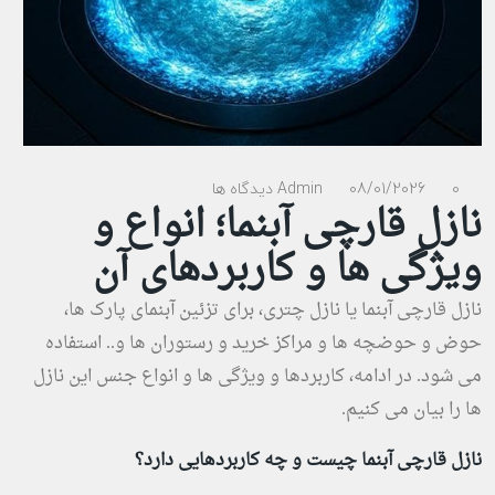
0 دیدگاه ها
08/01/2026
Admin
نازل قارچی آبنما؛ انواع و
ویژگی ها و کاربردهای آن
نازل قارچی آبنما یا نازل چتری، برای تزئین آبنمای پارک ها،
حوض و حوضچه ها و مراکز خرید و رستوران ها و.. استفاده
می شود. در ادامه، کاربردها و ویژگی ها و انواع جنس این نازل
ها را بیان می کنیم.
نازل قارچی آبنما چیست و چه کاربردهایی دارد؟