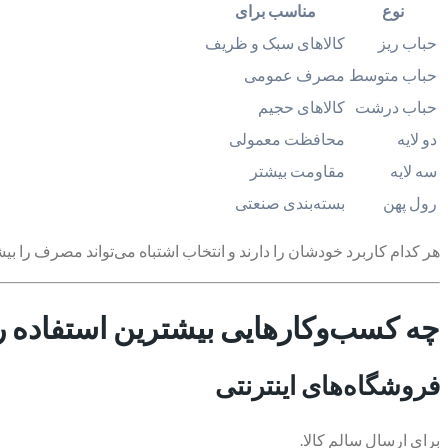
نوع
مناسب برای
حباب ریز
کالاهای سبک و ظریف
حباب متوسط
مصرف عمومی
حباب درشت
کالاهای حجیم
دو لایه
محافظت معمولی
سه لایه
مقاومت بیشتر
رول پهن
بسته‌بندی صنعتی
هر کدام کاربرد خودشان را دارند و انتخاب اشتباه می‌تواند مصرف را بیش
چه کسب‌وکارهایی بیشترین استفاده را ا
فروشگاه‌های اینترنتی
برای ارسال سالم کالا.