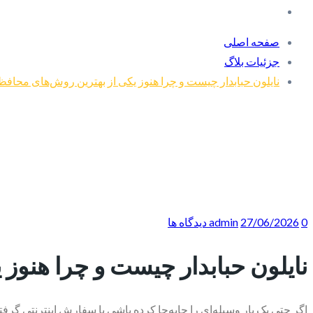
صفحه اصلی
جزئیات بلاگ
نایلون حبابدار چیست و چرا هنوز یکی از بهترین روش‌های محا
0 دیدگاه ها
27/06/2026
admin
نایلون حبابدار چیست و چرا هنو
اگر حتی یک بار وسیله‌ای را جابه‌جا کرده باشی یا سفارش اینترنتی گرفته