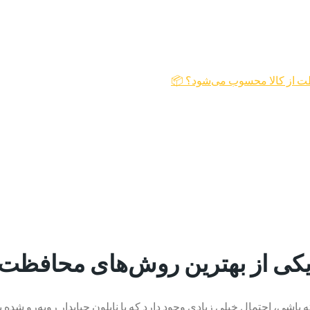
فظت از کالا محسوب می‌شود؟ 📦
ز یکی از بهترین روش‌های محافظت
 باشی، احتمال خیلی زیادی وجود دارد که با نایلون حبابدار روبه‌رو شده 