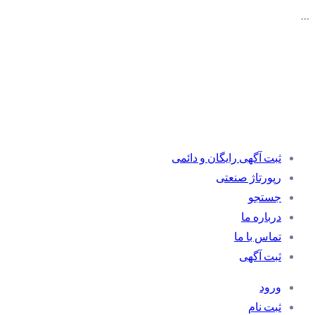
…
ثبت آگهی رایگان و دائمی
رپورتاژ صنعتی
جستجو
درباره ما
تماس با ما
ثبت آگهی
ورود
ثبت نام