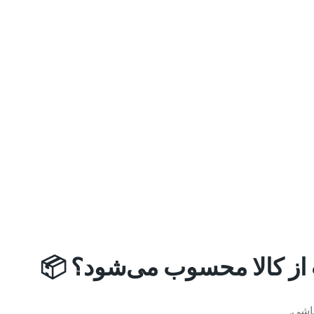
 از کالا محسوب می‌شود؟ 📦
باشی.