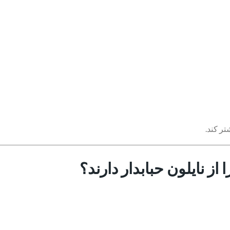
تر کند.
ز نایلون حبابدار دارند؟