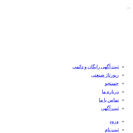
…
ثبت آگهی رایگان و دائمی
رپورتاژ صنعتی
جستجو
درباره ما
تماس با ما
ثبت آگهی
ورود
ثبت نام