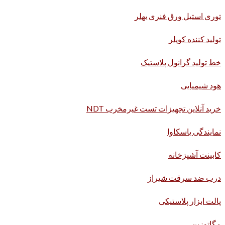
توری استیل ورق فنری بهلر
تولید کننده کوپلر
خط تولید گرانول پلاستیک
هود شیمیایی
خرید آنلاین تجهیزات تست غیرمخرب NDT
نمایندگی یاسکاوا
کابینت آشپزخانه
درب ضد سرقت شیراز
پالت ابزار پلاستیکی
مگاتوزین