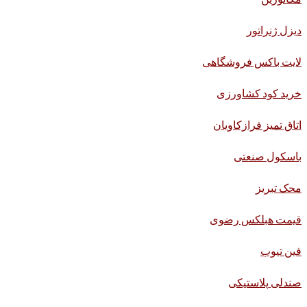
دیزل ژنراتور
لایت باکس فروشگاهی
خرید کود کشاورزی
اتاق تمیز فرازکاویان
باسکول صنعتی
محک تبریز
قیمت هبلکس رضوی
فین تیوب
صندلی پلاستیکی