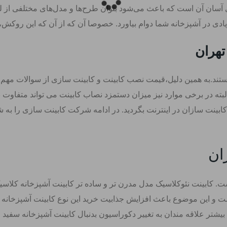
آسان آن است که باعث می‌شود بتوان طرح‌ها و مدل‌های مختلفی از لوا
ادی در آشپزخانه شما دوام بیاورد. خصوصا آن که از آن که این روکش
تهران
ستند.به همین دلیل،قیمت نصب کابینت و کابینت سازی از سوالات م
بته در برخی موارد نیز میزان دستمزد نصاب کابینت می تواند متفاوت
 کابینت سازان در اینترنت بگردید. در ادامه شرکت کابینت سازی را به 
ان
ت. کابینت نئوکلاسیک مدل مدرن تر و ساده تر کابینت آشپزخانه کلاس
تا 50 درصد ارزان تر است و این موضوع باعث افزایش جذابیت خرید این نوع کابی
بیشتر علاقه مندان به تغییر دکوراسیون بدنبال کابینت آشپزخانه سفید