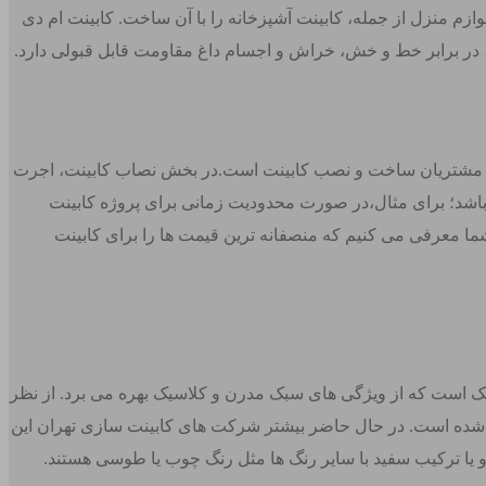
زم منزل از جمله، کابینت آشپزخانه را با آن ساخت. کابینت ام دی
، در برابر خط و خش، خراش و اجسام داغ مقاومت قابل قبولی دارد.
هم مشتریان ساخت و نصب کابینت است.در بخش نصاب کابینت، اجرت
 باشد؛ برای مثال،در صورت محدودیت زمانی برای پروژه کابینت
شما معرفی می کنیم که منصفانه ترین قیمت ها را برای کابینت
یک است که از ویژگی های سبک مدرن و کلاسیک بهره می برد. از نظر
نت آشپزخانه شده است. در حال حاضر بیشتر شرکت های کابینت سازی تهران این
 و یا ترکیب سفید با سایر رنگ ها مثل رنگ چوب یا طوسی هستند.