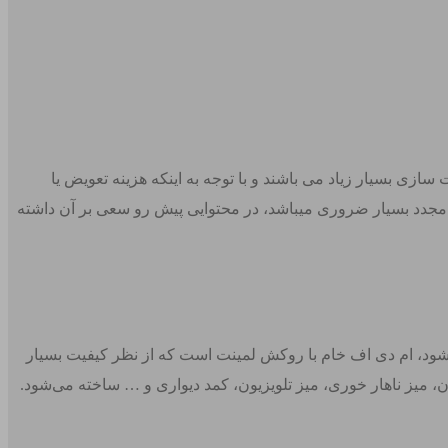
ازی بسیار زیاد می باشند و با توجه به اینکه هزینه تعویض یا
مجدد بسیار ضروری میباشد، در محتوایی پیش رو سعی بر آن داشته
خته فیبر ام دی اف خام استفاده می‌شود، لمینت است. در واقع، آنچه در بازار با نام ورق MDF شناخته می‌شود، ام دی اف خام با روکش لمینت است که از نظر کیفیت بسیار
ن، میز ناهار خوری، میز تلویزیون، کمد دیواری و … ساخته می‌شود.