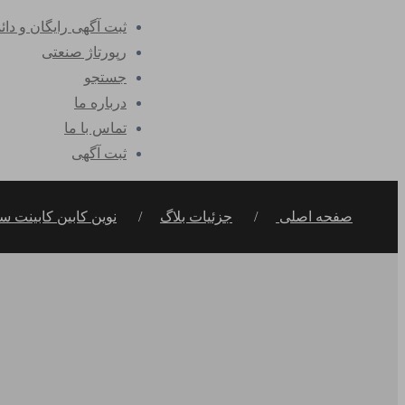
ثبت آگهی رایگان و دائ
رپورتاژ صنعتی
جستجو
درباره ما
تماس با ما
ثبت آگهی
صفحه اصلی
جزئیات بلاگ
نوین کابین کابینت 