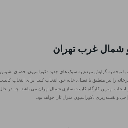
و شمال غرب تهران
ه، با توجه به گرایش مردم به سبک‌ های جدید دکوراسیون، فضای نشیم
زخانه را نیز منطبق با فضای خانه خود انتخاب کنید. برای انتخاب کابین
 انتخاب بهترین کارگاه کابینت سازی شمال تهران می باشد. چه در حال 
حی و نقشه‌ریزی دکوراسیون منزل‌ تان خواهد بود.