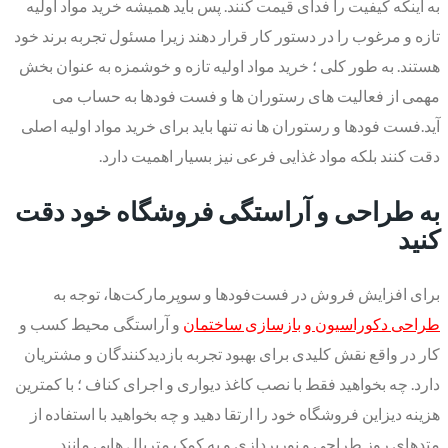
به اینکه کیفیت را فدای قیمت کنند. پس باید همیشه خرید مواد اولیه
تازه و مرغوب را در دستور کار قرار دهند زیرا مسئول تجربه برند خود
هستند. به طور کلی ؛ خرید مواد اولیه تازه و خوشمزه به عنوان بخش
مهمی از فعالیت های رستوران ها و فست فودها به حساب می
آید.فست فودها و رستوران ها نه تنها باید برای خرید مواد اولیه اصلی
دقت کنند بلکه مواد غذایی فرعی نیز بسیار اهمیت دارد.
به طراحی و آراستگی فروشگاه خود دقت
کنید
برای افزایش فروش در فست‌فودها و سوپرمارکت‌ها، توجه به
طراحی دکوراسیون و بازسازی ساختمان
و آراستگی محیط کسب و
کار در واقع نقش کلیدی برای بهبود تجربه بازدیدکنندگان و مشتریان
دارد. چه بخواهید فقط با نصب کاغذ دیواری و اجرای کناف ؛ با کمترین
هزینه دیزاین فروشگاه خود را ارتقا دهید و چه بخواهید با استفاده از
متدهای روز طراحی و نورپردازی و به کمک متریال هایی مانند