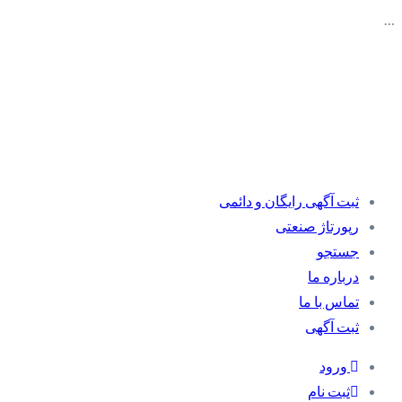
…
ثبت آگهی رایگان و دائمی
رپورتاژ صنعتی
جستجو
درباره ما
تماس با ما
ثبت آگهی
ورود
ثبت نام