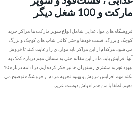
مارکت و 100 شغل دیگر
فروشگاه های مواد غذایی شامل انواع سوپر مارکت ها مراکز خرید
کوچک و بزرگ، فست فودها و حتی کافی شاپ های کوچک و بزرگ
می شود. هرکدام از این مراکز باید مواردی را رعایت کنند تا فروش
آنها افزایش یابد. ما در این مقاله حتی به مسائل مهم درباره کمک به
بهبود تجربه مشتری رستوران ها نیز فکر کرده ایم. در ادامه درباره 10
نکته مهم افزایش فروش و بهبود تجربه مردم از فروشگاه توضیح می
دهیم. لطفا با من همراه باش دوست عزیز.